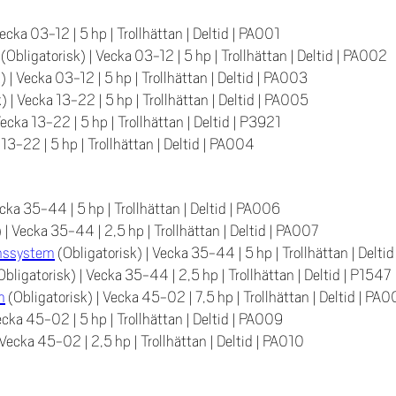
ecka 03-12
|
5 hp
|
Trollhättan
|
Deltid
|
PA001
(Obligatorisk)
|
Vecka 03-12
|
5 hp
|
Trollhättan
|
Deltid
|
PA002
k)
|
Vecka 03-12
|
5 hp
|
Trollhättan
|
Deltid
|
PA003
k)
|
Vecka 13-22
|
5 hp
|
Trollhättan
|
Deltid
|
PA005
ecka 13-22
|
5 hp
|
Trollhättan
|
Deltid
|
P3921
 13-22
|
5 hp
|
Trollhättan
|
Deltid
|
PA004
cka 35-44
|
5 hp
|
Trollhättan
|
Deltid
|
PA006
)
|
Vecka 35-44
|
2,5 hp
|
Trollhättan
|
Deltid
|
PA007
onssystem
(Obligatorisk)
|
Vecka 35-44
|
5 hp
|
Trollhättan
|
Deltid
Obligatorisk)
|
Vecka 35-44
|
2,5 hp
|
Trollhättan
|
Deltid
|
P1547
m
(Obligatorisk)
|
Vecka 45-02
|
7,5 hp
|
Trollhättan
|
Deltid
|
PA0
ecka 45-02
|
5 hp
|
Trollhättan
|
Deltid
|
PA009
Vecka 45-02
|
2,5 hp
|
Trollhättan
|
Deltid
|
PA010