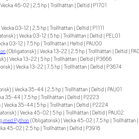
|
Vecka 46-02
|
2,5 hp
|
Trollhättan
|
Deltid
|
P1701
|
Vecka 03-12
|
2,5 hp
|
Trollhättan
|
Deltid
|
P1111
atorisk)
|
Vecka 03-12
|
5 hp
|
Trollhättan
|
Deltid
|
PEL01
ecka 03-12
|
7,5 hp
|
Trollhättan
|
Heltid
|
PAU00
ion
(Obligatorisk)
|
Vecka 13-22
|
2,5 hp
|
Trollhättan
|
Deltid
|
PA
isk)
|
Vecka 13-22
|
5 hp
|
Trollhättan
|
Deltid
|
P3666
torisk)
|
Vecka 13-22
|
7,5 hp
|
Trollhättan
|
Deltid
|
P3674
orisk)
|
Vecka 35-44
|
2,5 hp
|
Trollhättan
|
Deltid
|
PAU01
ka 35-44
|
7,5 hp
|
Trollhättan
|
Deltid
|
P2223
)
|
Vecka 35-44
|
5 hp
|
Trollhättan
|
Deltid
|
P2224
atorisk)
|
Vecka 45-02
|
5 hp
|
Trollhättan
|
Deltid
|
PAU02
g med Python
(Obligatorisk)
|
Vecka 45-02
|
7,5 hp
|
Trollhättan
cka 45-02
|
2,5 hp
|
Trollhättan
|
Deltid
|
P3916