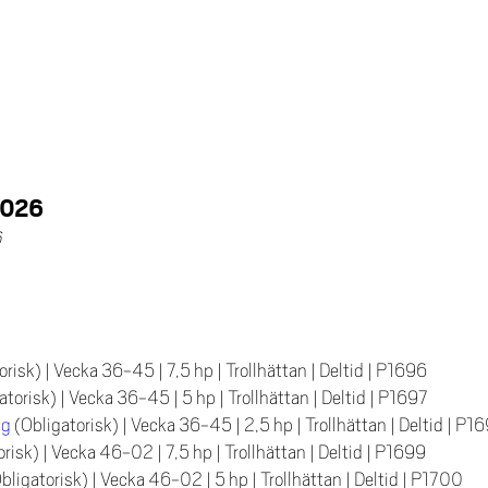
2026
6
orisk)
|
Vecka 36-45
|
7,5 hp
|
Trollhättan
|
Deltid
|
P1696
atorisk)
|
Vecka 36-45
|
5 hp
|
Trollhättan
|
Deltid
|
P1697
ng
(Obligatorisk)
|
Vecka 36-45
|
2,5 hp
|
Trollhättan
|
Deltid
|
P16
orisk)
|
Vecka 46-02
|
7,5 hp
|
Trollhättan
|
Deltid
|
P1699
bligatorisk)
|
Vecka 46-02
|
5 hp
|
Trollhättan
|
Deltid
|
P1700