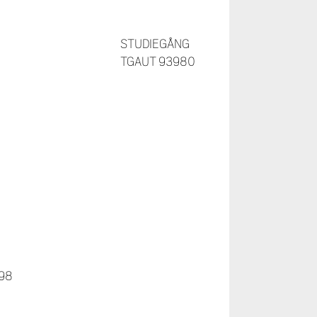
STUDIEGÅNG
TGAUT 93980
98