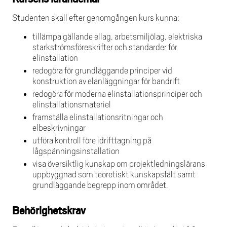
Studenten skall efter genomgången kurs kunna:
tillämpa gällande ellag, arbetsmiljölag, elektriska
starkströmsföreskrifter och standarder för
elinstallation
redogöra för grundläggande principer vid
konstruktion av elanläggningar för bandrift
redogöra för moderna elinstallationsprinciper och
elinstallationsmateriel
framställa elinstallationsritningar och
elbeskrivningar
utföra kontroll före idrifttagning på
lågspänningsinstallation
visa översiktlig kunskap om projektledningslärans
uppbyggnad som teoretiskt kunskapsfält samt
grundläggande begrepp inom området.
Behörighetskrav