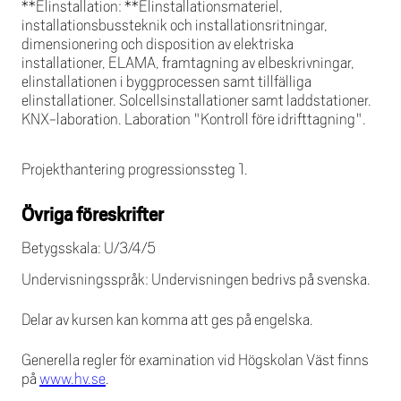
**Elinstallation: **Elinstallationsmateriel,
installationsbussteknik och installationsritningar,
dimensionering och disposition av elektriska
installationer, ELAMA, framtagning av elbeskrivningar,
elinstallationen i byggprocessen samt tillfälliga
elinstallationer. Solcellsinstallationer samt laddstationer.
KNX-laboration. Laboration "Kontroll före idrifttagning".
Projekthantering progressionssteg 1.
Övriga föreskrifter
Betygsskala: U/3/4/5
Undervisningsspråk: Undervisningen bedrivs på svenska.
Delar av kursen kan komma att ges på engelska.
Generella regler för examination vid Högskolan Väst finns
på
www.hv.se
.