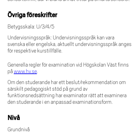
Övriga föreskrifter
Betygsskala: U/3/4/5
Undervisningsspråk: Undervisningsspråk kan vara
svenska eller engelska, aktuellt undervisningsspråk anges
för respektive kurstillfälle.
Generella regler för examination vid Högskolan Väst finns
på
www.hv.se
.
Om den studerande har ett beslut/rekommendation om
särskilt pedagogiskt stöd på grund av
funktionsnedsättning har examinator rätt att examinera
den studerande i en anpassad examinationsform.
Nivå
Grundnivå