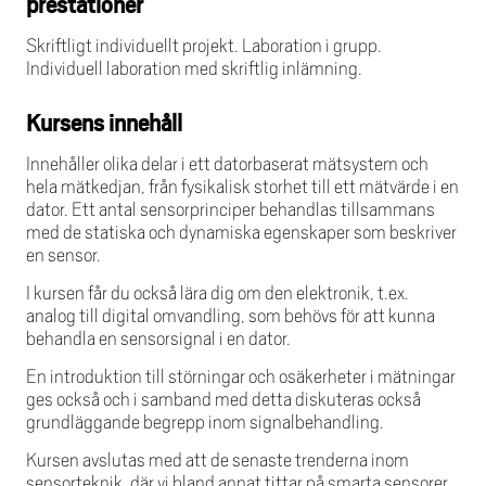
prestationer
Skriftligt individuellt projekt. Laboration i grupp.
Individuell laboration med skriftlig inlämning.
Kursens innehåll
Innehåller olika delar i ett datorbaserat mätsystem och
hela mätkedjan, från fysikalisk storhet till ett mätvärde i en
dator. Ett antal sensorprinciper behandlas tillsammans
med de statiska och dynamiska egenskaper som beskriver
en sensor.
I kursen får du också lära dig om den elektronik, t.ex.
analog till digital omvandling, som behövs för att kunna
behandla en sensorsignal i en dator.
En introduktion till störningar och osäkerheter i mätningar
ges också och i samband med detta diskuteras också
grundläggande begrepp inom signalbehandling.
Kursen avslutas med att de senaste trenderna inom
sensorteknik, där vi bland annat tittar på smarta sensorer.