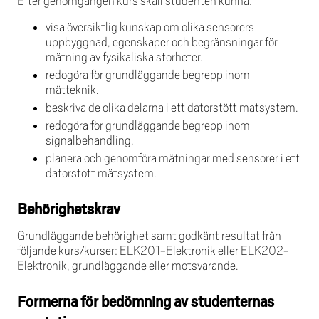
Efter genomgången kurs skall studenten kunna:
visa översiktlig kunskap om olika sensorers
uppbyggnad, egenskaper och begränsningar för
mätning av fysikaliska storheter.
redogöra för grundläggande begrepp inom
mätteknik.
beskriva de olika delarna i ett datorstött mätsystem.
redogöra för grundläggande begrepp inom
signalbehandling.
planera och genomföra mätningar med sensorer i ett
datorstött mätsystem.
Behörighetskrav
Grundläggande behörighet samt godkänt resultat från
följande kurs/kurser: ELK201-Elektronik eller ELK202-
Elektronik, grundläggande eller motsvarande.
Formerna för bedömning av studenternas