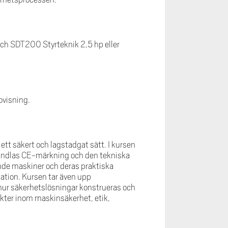
ch SDT200 Styrteknik 2,5 hp eller
ovisning.
t säkert och lagstadgat sätt. I kursen
behandlas CE-märkning och den tekniska
nde maskiner och deras praktiska
ation. Kursen tar även upp
 hur säkerhetslösningar konstrueras och
kter inom maskinsäkerhet, etik,