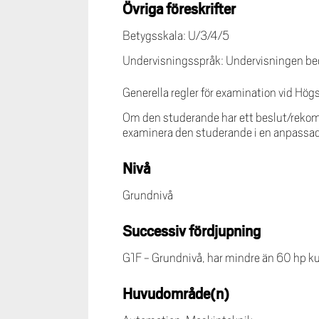
Övriga föreskrifter
Betygsskala: U/3/4/5
Undervisningsspråk: Undervisningen bed
Generella regler för examination vid Hög
Om den studerande har ett beslut/rekom
examinera den studerande i en anpassa
Nivå
Grundnivå
Successiv fördjupning
G1F - Grundnivå, har mindre än 60 hp k
Huvudområde(n)