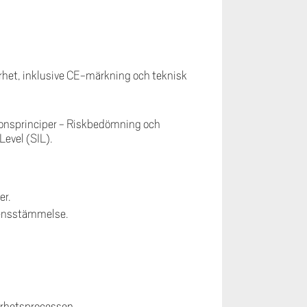
het, inklusive CE-märkning och teknisk
tionsprinciper - Riskbedömning och
Level (SIL).
er.
rensstämmelse.
erhetsprocessen.