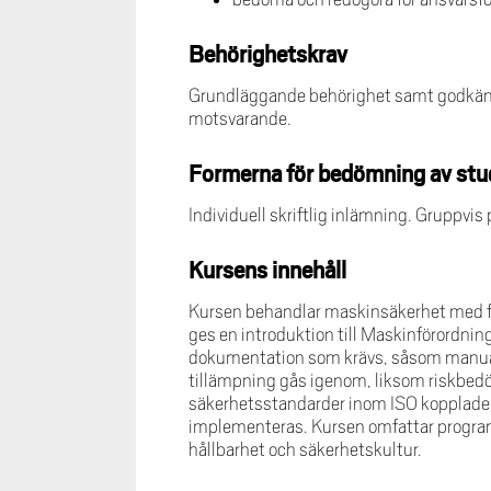
Behörighetskrav
Grundläggande behörighet samt godkänt 
motsvarande.
Formerna för bedömning av stu
Individuell skriftlig inlämning. Gruppvis
Kursens innehåll
Kursen behandlar maskinsäkerhet med fo
ges en introduktion till Maskinförordnin
dokumentation som krävs, såsom manuale
tillämpning gås igenom, liksom riskbed
säkerhetsstandarder inom ISO kopplade t
implementeras. Kursen omfattar programm
hållbarhet och säkerhetskultur.