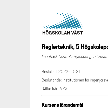
Reglerteknik, 5 Högskolep
Feedback Control Engineering, 5 Credit
Beslutad: 2022-10-31
Beslutande: Institutionen för ingenjörs
Gäller från: V23
Kursens lärandemål