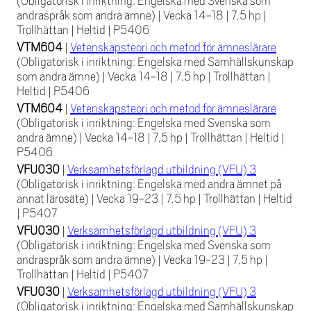
(Obligatorisk i inriktning: Engelska med Svenska som
andraspråk som andra ämne)
|
Vecka 14-18
|
7,5 hp
|
Trollhättan
|
Heltid
|
P5406
VTM604
|
Vetenskapsteori och metod för ämneslärare
(Obligatorisk i inriktning: Engelska med Samhällskunskap
som andra ämne)
|
Vecka 14-18
|
7,5 hp
|
Trollhättan
|
Heltid
|
P5406
VTM604
|
Vetenskapsteori och metod för ämneslärare
(Obligatorisk i inriktning: Engelska med Svenska som
andra ämne)
|
Vecka 14-18
|
7,5 hp
|
Trollhättan
|
Heltid
|
P5406
VFU030
|
Verksamhetsförlagd utbildning (VFU) 3
(Obligatorisk i inriktning: Engelska med andra ämnet på
annat lärosäte)
|
Vecka 19-23
|
7,5 hp
|
Trollhättan
|
Heltid
|
P5407
VFU030
|
Verksamhetsförlagd utbildning (VFU) 3
(Obligatorisk i inriktning: Engelska med Svenska som
andraspråk som andra ämne)
|
Vecka 19-23
|
7,5 hp
|
Trollhättan
|
Heltid
|
P5407
VFU030
|
Verksamhetsförlagd utbildning (VFU) 3
(Obligatorisk i inriktning: Engelska med Samhällskunskap