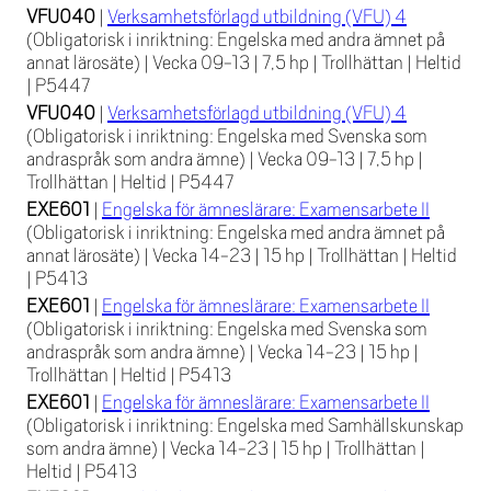
VFU040
|
Verksamhetsförlagd utbildning (VFU) 4
(Obligatorisk i inriktning: Engelska med andra ämnet på
annat lärosäte)
|
Vecka 09-13
|
7,5 hp
|
Trollhättan
|
Heltid
|
P5447
VFU040
|
Verksamhetsförlagd utbildning (VFU) 4
(Obligatorisk i inriktning: Engelska med Svenska som
andraspråk som andra ämne)
|
Vecka 09-13
|
7,5 hp
|
Trollhättan
|
Heltid
|
P5447
EXE601
|
Engelska för ämneslärare: Examensarbete II
(Obligatorisk i inriktning: Engelska med andra ämnet på
annat lärosäte)
|
Vecka 14-23
|
15 hp
|
Trollhättan
|
Heltid
|
P5413
EXE601
|
Engelska för ämneslärare: Examensarbete II
(Obligatorisk i inriktning: Engelska med Svenska som
andraspråk som andra ämne)
|
Vecka 14-23
|
15 hp
|
Trollhättan
|
Heltid
|
P5413
EXE601
|
Engelska för ämneslärare: Examensarbete II
(Obligatorisk i inriktning: Engelska med Samhällskunskap
som andra ämne)
|
Vecka 14-23
|
15 hp
|
Trollhättan
|
Heltid
|
P5413