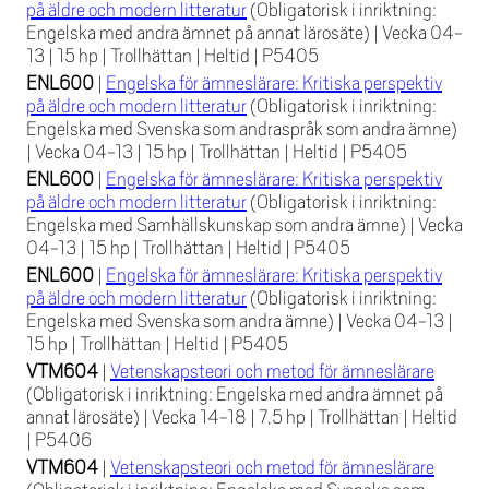
på äldre och modern litteratur
(Obligatorisk i inriktning:
Engelska med andra ämnet på annat lärosäte)
|
Vecka 04-
13
|
15 hp
|
Trollhättan
|
Heltid
|
P5405
ENL600
|
Engelska för ämneslärare: Kritiska perspektiv
på äldre och modern litteratur
(Obligatorisk i inriktning:
Engelska med Svenska som andraspråk som andra ämne)
|
Vecka 04-13
|
15 hp
|
Trollhättan
|
Heltid
|
P5405
ENL600
|
Engelska för ämneslärare: Kritiska perspektiv
på äldre och modern litteratur
(Obligatorisk i inriktning:
Engelska med Samhällskunskap som andra ämne)
|
Vecka
04-13
|
15 hp
|
Trollhättan
|
Heltid
|
P5405
ENL600
|
Engelska för ämneslärare: Kritiska perspektiv
på äldre och modern litteratur
(Obligatorisk i inriktning:
Engelska med Svenska som andra ämne)
|
Vecka 04-13
|
15 hp
|
Trollhättan
|
Heltid
|
P5405
VTM604
|
Vetenskapsteori och metod för ämneslärare
(Obligatorisk i inriktning: Engelska med andra ämnet på
annat lärosäte)
|
Vecka 14-18
|
7,5 hp
|
Trollhättan
|
Heltid
|
P5406
VTM604
|
Vetenskapsteori och metod för ämneslärare