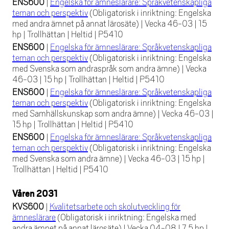
ENS600
|
Engelska för ämneslärare: Språkvetenskapliga
teman och perspektiv
(Obligatorisk i inriktning: Engelska
med andra ämnet på annat lärosäte)
|
Vecka 46-03
|
15
hp
|
Trollhättan
|
Heltid
|
P5410
ENS600
|
Engelska för ämneslärare: Språkvetenskapliga
teman och perspektiv
(Obligatorisk i inriktning: Engelska
med Svenska som andraspråk som andra ämne)
|
Vecka
46-03
|
15 hp
|
Trollhättan
|
Heltid
|
P5410
ENS600
|
Engelska för ämneslärare: Språkvetenskapliga
teman och perspektiv
(Obligatorisk i inriktning: Engelska
med Samhällskunskap som andra ämne)
|
Vecka 46-03
|
15 hp
|
Trollhättan
|
Heltid
|
P5410
ENS600
|
Engelska för ämneslärare: Språkvetenskapliga
teman och perspektiv
(Obligatorisk i inriktning: Engelska
med Svenska som andra ämne)
|
Vecka 46-03
|
15 hp
|
Trollhättan
|
Heltid
|
P5410
Våren 2031
KVS600
|
Kvalitetsarbete och skolutveckling för
ämneslärare
(Obligatorisk i inriktning: Engelska med
andra ämnet på annat lärosäte)
|
Vecka 04-08
|
7,5 hp
|