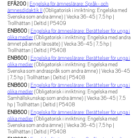
EFÄ200
|
Engelska för ämneslärare: Språk- och
ämnesdidaktik II
(Obligatorisk i inriktning: Engelska med
Svenska som andra ämne)
|
Vecka 36-45
|
7,5 hp
|
Trollhättan
|
Deltid
|
P5409
ENB600
|
Engelska för ämneslärare: Berättelser för unga i
olika medier
(Obligatorisk i inriktning: Engelska med andra
ämnet på annat lärosäte)
|
Vecka 36-45
|
7,5 hp
|
Trollhättan
|
Deltid
|
P5408
ENB600
|
Engelska för ämneslärare: Berättelser för unga i
olika medier
(Obligatorisk i inriktning: Engelska med
Svenska som andraspråk som andra ämne)
|
Vecka 36-45
|
7,5 hp
|
Trollhättan
|
Deltid
|
P5408
ENB600
|
Engelska för ämneslärare: Berättelser för unga i
olika medier
(Obligatorisk i inriktning: Engelska med
Samhällskunskap som andra ämne)
|
Vecka 36-45
|
7,5
hp
|
Trollhättan
|
Deltid
|
P5408
ENB600
|
Engelska för ämneslärare: Berättelser för unga i
olika medier
(Obligatorisk i inriktning: Engelska med
Svenska som andra ämne)
|
Vecka 36-45
|
7,5 hp
|
Trollhättan
|
Deltid
|
P5408