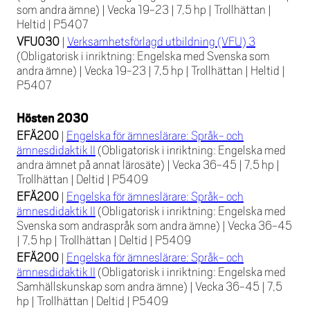
som andra ämne)
|
Vecka 19-23
|
7,5 hp
|
Trollhättan
|
Heltid
|
P5407
VFU030
|
Verksamhetsförlagd utbildning (VFU) 3
(Obligatorisk i inriktning: Engelska med Svenska som
andra ämne)
|
Vecka 19-23
|
7,5 hp
|
Trollhättan
|
Heltid
|
P5407
Hösten 2030
EFÄ200
|
Engelska för ämneslärare: Språk- och
ämnesdidaktik II
(Obligatorisk i inriktning: Engelska med
andra ämnet på annat lärosäte)
|
Vecka 36-45
|
7,5 hp
|
Trollhättan
|
Deltid
|
P5409
EFÄ200
|
Engelska för ämneslärare: Språk- och
ämnesdidaktik II
(Obligatorisk i inriktning: Engelska med
Svenska som andraspråk som andra ämne)
|
Vecka 36-45
|
7,5 hp
|
Trollhättan
|
Deltid
|
P5409
EFÄ200
|
Engelska för ämneslärare: Språk- och
ämnesdidaktik II
(Obligatorisk i inriktning: Engelska med
Samhällskunskap som andra ämne)
|
Vecka 36-45
|
7,5
hp
|
Trollhättan
|
Deltid
|
P5409