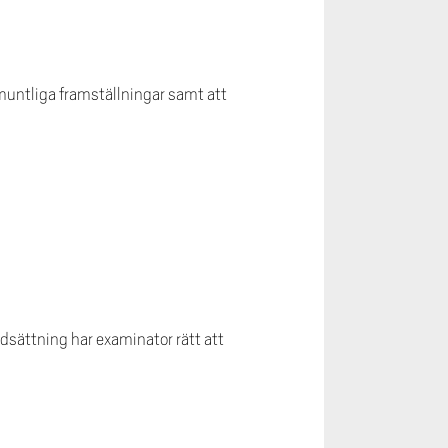
muntliga framställningar samt att
sättning har examinator rätt att