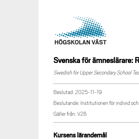
Svenska för ämneslärare: 
Swedish for Upper Secondary School Teac
Beslutad: 2025-11-19
Beslutande: Institutionen för individ oc
Gäller från: V26
Kursens lärandemål