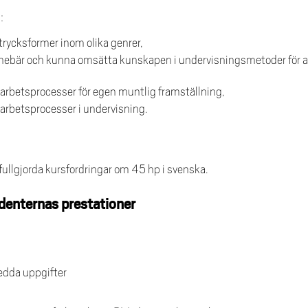
:
trycksformer inom olika genrer,
nebär och kunna omsätta kunskapen i undervisningsmetoder för att
a arbetsprocesser för egen muntlig framställning,
 arbetsprocesser i undervisning.
ullgjorda kursfordringar om 45 hp i svenska.
denternas prestationer
edda uppgifter