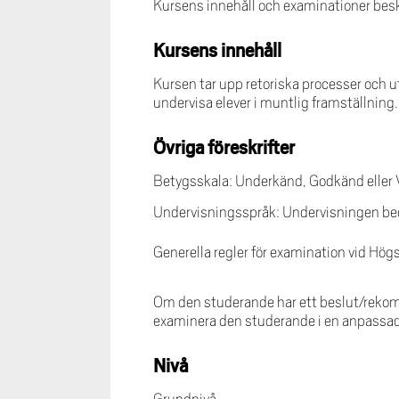
Kursens innehåll och examinationer beskr
Kursens innehåll
Kursen tar upp retoriska processer och 
undervisa elever i muntlig framställning
Övriga föreskrifter
Betygsskala: Underkänd, Godkänd eller
Undervisningsspråk: Undervisningen bed
Generella regler för examination vid Hög
Om den studerande har ett beslut/rekom
examinera den studerande i en anpassa
Nivå