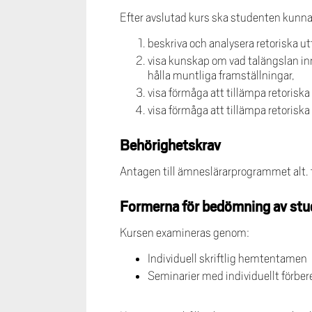
Efter avslutad kurs ska studenten kunna
beskriva och analysera retoriska ut
visa kunskap om vad talängslan in
hålla muntliga framställningar,
visa förmåga att tillämpa retorisk
visa förmåga att tillämpa retoriska
Behörighetskrav
Antagen till ämneslärarprogrammet alt. f
Formerna för bedömning av stu
Kursen examineras genom:
Individuell skriftlig hemtentamen
Seminarier med individuellt förber