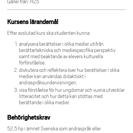
Gäller från: H25
Kursens lärandemål
Efter avslutad kurs ska studenten kunna:
analysera berättelser i olika medier utifrån
berättartekniska och mediespecifika perspektiv
samt med beaktande av elevers kulturella
förförståelse,
diskutera och reflektera över hur berättelser i olika
medier kan användas didaktiskt i
andraspråksundervisningen,
visa förståelse för hur ungdomar och vuxna utvecklar
litteracitet och hur detta kan stöttas med
berättande i olika medier.
Behörighetskrav
52,5 hp i ämnet Svenska som andraspråk eller