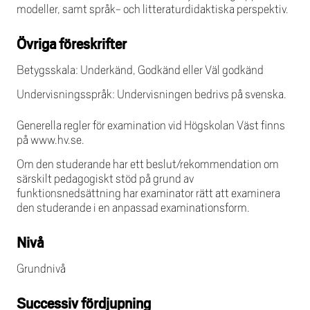
modeller, samt språk- och litteraturdidaktiska perspektiv.
Övriga föreskrifter
Betygsskala: Underkänd, Godkänd eller Väl godkänd
Undervisningsspråk: Undervisningen bedrivs på svenska.
Generella regler för examination vid Högskolan Väst finns
på www.hv.se.
Om den studerande har ett beslut/rekommendation om
särskilt pedagogiskt stöd på grund av
funktionsnedsättning har examinator rätt att examinera
den studerande i en anpassad examinationsform.
Nivå
Grundnivå
Successiv fördjupning