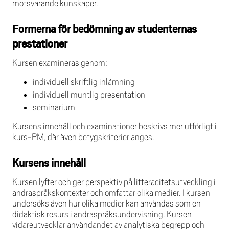
motsvarande kunskaper.
Formerna för bedömning av studenternas
prestationer
Kursen examineras genom:
individuell skriftlig inlämning
individuell muntlig presentation
seminarium
Kursens innehåll och examinationer beskrivs mer utförligt i
kurs-PM, där även betygskriterier anges.
Kursens innehåll
Kursen lyfter och ger perspektiv på litteracitetsutveckling i
andraspråkskontexter och omfattar olika medier. I kursen
undersöks även hur olika medier kan användas som en
didaktisk resurs i andraspråksundervisning. Kursen
vidareutvecklar användandet av analytiska begrepp och