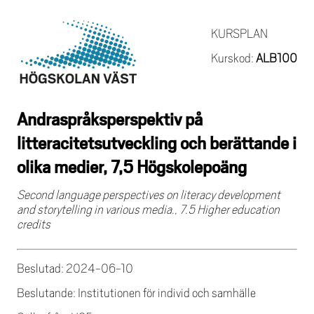
KURSPLAN
Kurskod:
ALB100
Andraspråksperspektiv på
litteracitetsutveckling och berättande i
olika medier, 7,5 Högskolepoäng
Second language perspectives on literacy development
and storytelling in various media., 7.5 Higher education
credits
Beslutad: 2024-06-10
Beslutande: Institutionen för individ och samhälle