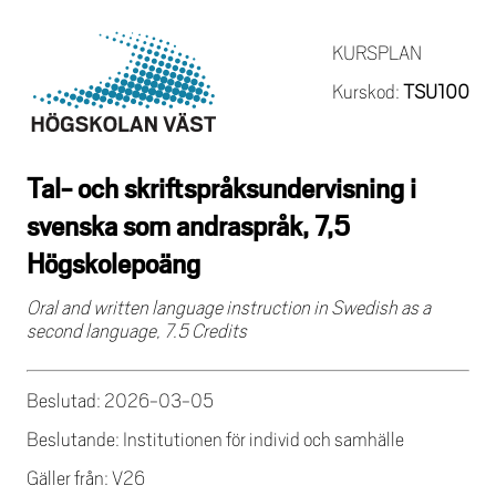
KURSPLAN
Kurskod:
TSU100
Tal- och skriftspråksundervisning i
svenska som andraspråk, 7,5
Högskolepoäng
Oral and written language instruction in Swedish as a
second language, 7.5 Credits
Beslutad: 2026-03-05
Beslutande: Institutionen för individ och samhälle
Gäller från: V26