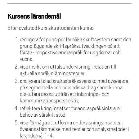
Kursens lärandemål
Efter avslutad kurs ska studenten kunna:
redogöra för principer för olika skriftsystem samt den
grundläggande skriftspråksutvecklingen på ett
första- respektive andraspråk för ungdomar och
vuxna,
visa insikt om uttalsundervisning i relation till
aktuella språkinlärningsteorier,
analysera talad andraspråkssvenska med avseende
på segmentella och prosodiska drag samt kunna
diskutera dessa utifrån ett inlärnings- och
kommunikationsperspektiv,
reflektera kring insatser för andraspråksinlärare i
behov av särskilt stöd,
visa förmåga att utforma undervisningsinsatser i
överensstämmelse med teorier och analysmetoder i
lärandemål 1-4.