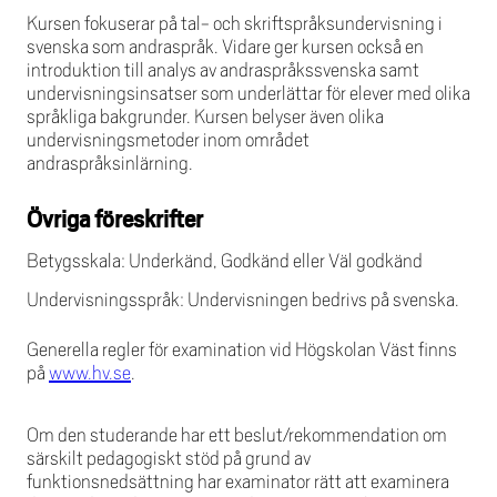
Kursen fokuserar på tal- och skriftspråksundervisning i
svenska som andraspråk. Vidare ger kursen också en
introduktion till analys av andraspråkssvenska samt
undervisningsinsatser som underlättar för elever med olika
språkliga bakgrunder. Kursen belyser även olika
undervisningsmetoder inom området
andraspråksinlärning.
Övriga föreskrifter
Betygsskala: Underkänd, Godkänd eller Väl godkänd
Undervisningsspråk: Undervisningen bedrivs på svenska.
Generella regler för examination vid Högskolan Väst finns
på
www.hv.se
.
Om den studerande har ett beslut/rekommendation om
särskilt pedagogiskt stöd på grund av
funktionsnedsättning har examinator rätt att examinera