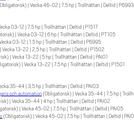
(Obligatorisk)
|
Vecka 46-02
|
7,5 hp
|
Trollhättan
|
Deltid
|
P6993
Vecka 03-12
|
7,5 hp
|
Trollhättan
|
Deltid
|
P1517
atorisk)
|
Vecka 03-12
|
6 hp
|
Trollhättan
|
Deltid
|
PT105
Vecka 03-12
|
1,5 hp
|
Trollhättan
|
Deltid
|
P6995
|
Vecka 13-22
|
2,5 hp
|
Trollhättan
|
Deltid
|
P1502
risk)
|
Vecka 13-22
|
5 hp
|
Trollhättan
|
Deltid
|
PAI01
ligatorisk)
|
Vecka 13-22
|
7,5 hp
|
Trollhättan
|
Deltid
|
P1501
ecka 35-44
|
3,5 hp
|
Trollhättan
|
Deltid
|
PAI03
lligens och automation
(Obligatorisk)
|
Vecka 35-44
|
7,5 hp
|
Troll
risk)
|
Vecka 35-44
|
4 hp
|
Trollhättan
|
Deltid
|
PAI02
igatorisk)
|
Vecka 45-02
|
7,5 hp
|
Trollhättan
|
Deltid
|
PAI05
rs
(Obligatorisk)
|
Vecka 45-02
|
7,5 hp
|
Trollhättan
|
Deltid
|
PAI