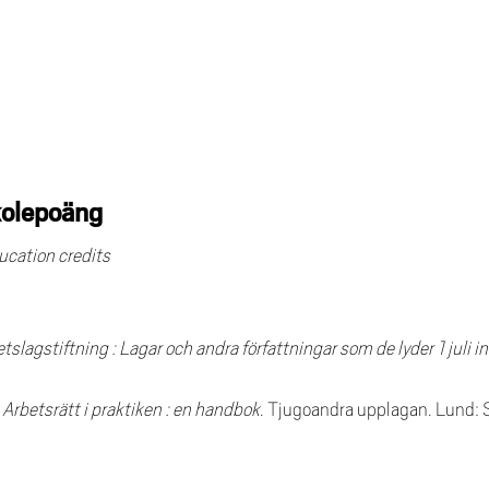
skolepoäng
ucation credits
tslagstiftning : Lagar och andra författningar som de lyder 1 juli 
.
Arbetsrätt i praktiken : en handbok
. Tjugoandra upplagan. Lund: S