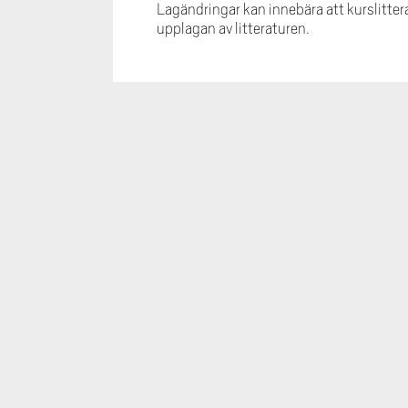
Lagändringar kan innebära att kurslittera
upplagan av litteraturen.