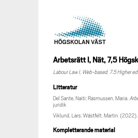
Arbetsrätt I, Nät, 7,5 Hög
Labour Law I, Web-based, 7.5 Higher ed
Litteratur
Del Sante, Naiti; Rasmussen, Maria.
Arbe
juridik
Viklund, Lars; Wästfelt, Martin. (2022)
Kompletterande material