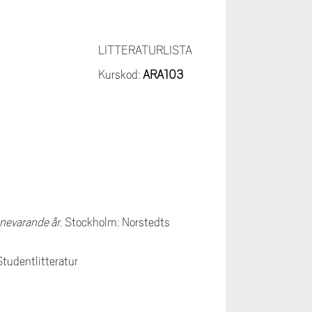
LITTERATURLISTA
Kurskod:
ARA103
innevarande år
. Stockholm: Norstedts
tudentlitteratur