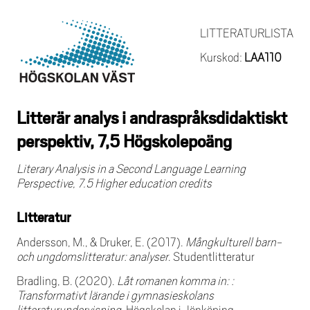
LITTERATURLISTA
Kurskod:
LAA110
Litterär analys i andraspråksdidaktiskt
perspektiv, 7,5 Högskolepoäng
Literary Analysis in a Second Language Learning
Perspective, 7.5 Higher education credits
Litteratur
Andersson, M., & Druker, E. (2017).
Mångkulturell barn-
och ungdomslitteratur: analyser
. Studentlitteratur
Bradling, B. (2020).
Låt romanen komma in: :
Transformativt lärande i gymnasieskolans