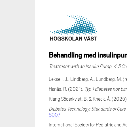
Behandling med insulinpu
Treatment with an Insulin Pump, 4.5 Cr
Leksell, J., Lindberg, A., Lundberg, M. (
Hanås, R. (2021).
Typ 1 diabetes hos ba
Klang Söderkvist, B. & Kneck, Å. (2025)
Diabetes Technology: Standards of Care
S007
International Society for Pediatric and