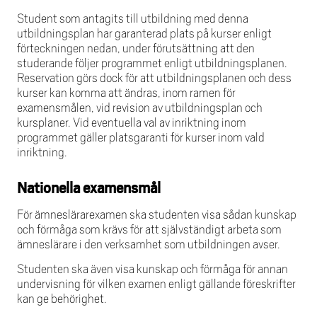
Student som antagits till utbildning med denna
utbildningsplan har garanterad plats på kurser enligt
förteckningen nedan, under förutsättning att den
studerande följer programmet enligt utbildningsplanen.
Reservation görs dock för att utbildningsplanen och dess
kurser kan komma att ändras, inom ramen för
examensmålen, vid revision av utbildningsplan och
kursplaner. Vid eventuella val av inriktning inom
programmet gäller platsgaranti för kurser inom vald
inriktning. ​
Nationella examensmål
För ämneslärarexamen ska studenten visa sådan kunskap
och förmåga som krävs för att självständigt arbeta som
ämneslärare i den verksamhet som utbildningen avser.
Studenten ska även visa kunskap och förmåga för annan
undervisning för vilken examen enligt gällande föreskrifter
kan ge behörighet.