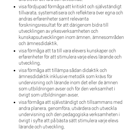
visa fördjupad förmåga att kritiskt och självständigt
tillvarata, systematisera och reflektera över egna och
andras erfarenheter samt relevanta
forskningsresultat för att därigenom bidra till
utvecklingen av yrkesverksamheten och
kunskapsutvecklingen inom ämnen, ämnesområden
och ämnesdidaktik,
visa förmåga att ta till vara elevers kunskaper och
erfarenheter för att stimulera varje elevs lärande och
utveckling,
visa förmåga att tillämpa sådan didaktik och
ämnesdidaktik inklusive metodik som krävs för
undervisning och lärande inom det eller de ämnen
som utbildningen avser och för den verksamhet i
övrigt som utbildningen avser,
visa förmåga att självständigt och tillsammans med
andra planera, genomföra, utvärdera och utveckla
undervisning och den pedagogiska verksamheten i
övrigt i syfte att på bästa sätt stimulera varje elevs
lärande och utveckling,