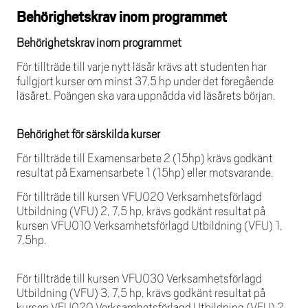
Behörighetskrav inom programmet
Behörighetskrav inom programmet
För tillträde till varje nytt läsår krävs att studenten har
fullgjort kurser om minst 37,5 hp under det föregående
läsåret. Poängen ska vara uppnådda vid läsårets början.
Behörighet för särskilda kurser
För tillträde till Examensarbete 2 (15hp) krävs godkänt
resultat på Examensarbete 1 (15hp) eller motsvarande.
För tillträde till kursen VFU020 Verksamhetsförlagd
Utbildning (VFU) 2, 7,5 hp, krävs godkänt resultat på
kursen VFU010 Verksamhetsförlagd Utbildning (VFU) 1,
7,5hp.
För tillträde till kursen VFU030 Verksamhetsförlagd
Utbildning (VFU) 3, 7,5 hp, krävs godkänt resultat på
kursen VFU020 Verksamhetsförlagd Utbildning (VFU) 2,