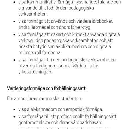
visa kommunikativ förmåga i lyssnande, talande och
skrivande till stöd för den pedagogiska
verksamheten,
visa förmåga att använda och värdera läroböcker,
andra läromedel och andra lärverktyg,
visa förmåga att säkert och kritiskt använda digitala
verktyg i den pedagogiska verksamheten och att
beakta betydelsen av olika mediers och digitala
miljöers roll för denna,
visa förmåga att i den pedagogiska verksamheten
utveckla färdigheter som är värdefulla för
yrkesutövningen.
Värderingsförmåga och förhållningssätt
För ämneslärarexamen ska studenten
visa självkännedom och empatisk förmåga,
visa förmåga till ett professionellt förhållningssätt
gentemot elever och deras vårdnadshavare,