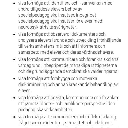
visa förmåga att identifiera och i samverkan med
andra tillgodose elevers behov av
specialpedagogiska insatser, inbegripet
specialpedagogiska insatser för elever med
neuropsykiatriska svårigheter,
visa förmåga att observera, dokumentera och
analysera elevers lärande och utveckling i förhållande
till verksamhetens mål och att informera och
samarbeta med elever och deras vårdnadshavare,
visa förmåga att kommunicera och förankra skolans
värdegrund, inbegripet de mänskliga rättigheterna
och de grundläggande demokratiska värderingarna,
visa förmåga att förebygga och motverka
diskriminering och annan kränkande behandling av
elever,
visa förmåga att beakta, kommunicera och förankra
ett jämställdhets- och jämlikhetsperspektiv i den
pedagogiska verksamheten,
visa förmåga att kommunicera och reflektera kring
frågor som rör identitet, sexualitet och relationer,