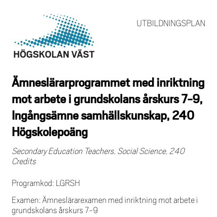
UTBILDNINGSPLAN
Ämneslärarprogrammet med inriktning
mot arbete i grundskolans årskurs 7-9,
Ingångsämne samhällskunskap, 240
Högskolepoäng
Secondary Education Teachers, Social Science, 240
Credits
Programkod: LGRSH
Examen: Ämneslärarexamen med inriktning mot arbete i
grundskolans årskurs 7-9