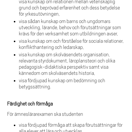
visa kunskap om relationen mellan vetenskaplig
grund och beprövad erfarenhet och dess betydelse
för yrkesutövningen,
visa sådan kunskap om barns och ungdomars
utveckling, lärande, behov och förutsättningar som
krävs för den verksamhet som utbildningen avser,
visa kunskap om och förståelse för sociala relationer,
konflikthantering och ledarskap,
visa kunskap om skolväsendets organisation,
relevanta styrdokument, läroplansteori och olika
pedagogisk-didaktiska perspektiv samt visa
kännedom om skolväsendets historia,
visa fördjupad kunskap om bedömning och
betygssättning.
Färdighet och förmåga
För ämneslärarexamen ska studenten
visa fördjupad förmåga att skapa förutsättningar för
alla elever att lära och utvecklas,