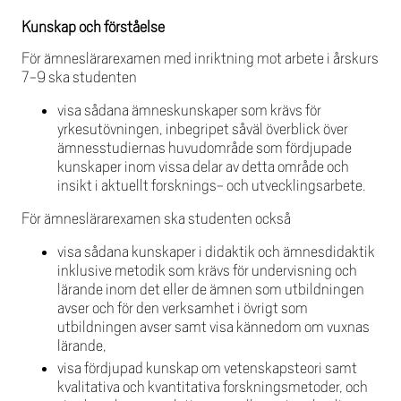
Kunskap och förståelse
För ämneslärarexamen med inriktning mot arbete i årskurs
7-9 ska studenten
visa sådana ämneskunskaper som krävs för
yrkesutövningen, inbegripet såväl överblick över
ämnesstudiernas huvudområde som fördjupade
kunskaper inom vissa delar av detta område och
insikt i aktuellt forsknings- och utvecklingsarbete.
För ämneslärarexamen ska studenten också
visa sådana kunskaper i didaktik och ämnesdidaktik
inklusive metodik som krävs för undervisning och
lärande inom det eller de ämnen som utbildningen
avser och för den verksamhet i övrigt som
utbildningen avser samt visa kännedom om vuxnas
lärande,
visa fördjupad kunskap om vetenskapsteori samt
kvalitativa och kvantitativa forskningsmetoder, och