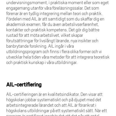
undervisningsmoment, i praktiska moment eller som eget
engagemang utanför våra föreläsningssalar. Det som
förenar är en tydlig integrering mellan teori och praktik.
Fördelen med AIL är att samtidigt som du skaffar dig en
akademisk examen, får du även arbetslivserfarenhet,
kontakter och praktisk kompetens. Det gör dig bättre
rustad för att möta arbetslivet, vilket skapar
förutsättningar för livslångt lärande, nya insikter och
banbrytande forskning. AIL ingår i våra
utbildningsprogram och finns i flera olika former och vi
utvecklar hela tiden våra metoder för att integrera teoretisk
och praktisk kunskap i våra utbildningar.​
AIL-certifiering
AIL-certifieringen är en kvalitetsindikator. Den visar att
högskolan jobbar systematiskt och på djupet med det
arbetsintegrerade lärandet och att AIL är förankrat i
högskolans utbildningar på ett systematiskt sätt. När ett