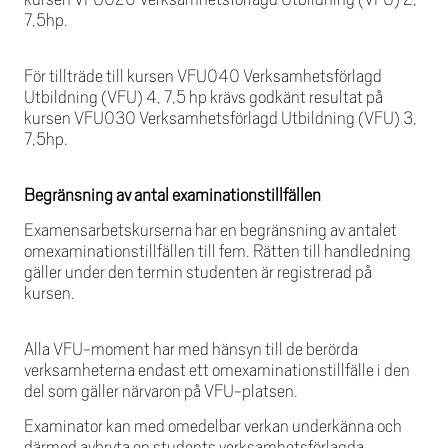
7,5hp.
För tillträde till kursen VFU040 Verksamhetsförlagd
Utbildning (VFU) 4, 7,5 hp krävs godkänt resultat på
kursen VFU030 Verksamhetsförlagd Utbildning (VFU) 3,
7,5hp.
Begränsning av antal examinationstillfällen
Examensarbetskurserna har en begränsning av antalet
omexaminationstillfällen till fem. Rätten till handledning
gäller under den termin studenten är registrerad på
kursen.
Alla VFU-moment har med hänsyn till de berörda
verksamheterna endast ett omexaminationstillfälle i den
del som gäller närvaron på VFU-platsen.
Examinator kan med omedelbar verkan underkänna och
därmed avbryta en students verksamhetsförlagda