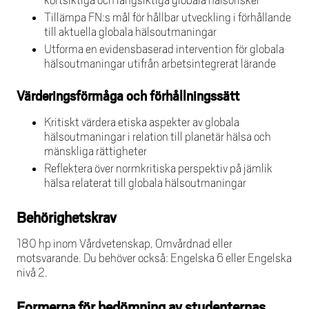
kortsiktiga och långsiktiga globala hälsorisker
Tillämpa FN:s mål för hållbar utveckling i förhållande
till aktuella globala hälsoutmaningar
Utforma en evidensbaserad intervention för globala
hälsoutmaningar utifrån arbetsintegrerat lärande
Värderingsförmåga och förhållningssätt
Kritiskt värdera etiska aspekter av globala
hälsoutmaningar i relation till planetär hälsa och
mänskliga rättigheter
Reflektera över normkritiska perspektiv på jämlik
hälsa relaterat till globala hälsoutmaningar
Behörighetskrav
180 hp inom Vårdvetenskap, Omvårdnad eller
motsvarande. Du behöver också: Engelska 6 eller Engelska
nivå 2.
Formerna för bedömning av studenternas