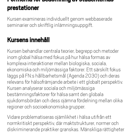
prestationer
Kursen examineras individuellt genom webbaserade
seminarier och skriftlig inlämningsuppgift.
Kursens innehåll
Kursen behandlar centrala teorier, begrepp och metoder
inom global hälsa med fokus på hur hälsa formas av
komplexa interaktioner mellan biologiska, sociala,
ekonomiska och miljömässiga faktorer. Ett särskilt fokus
läggs på FN:s hållbarhetsmål (Agenda 2030) och deras
relevans för hälsofrämjande arbete i ett globalt perspektiv.
Kursen analyserar sociala och miljömässiga
bestämningsfaktorer för hälsa samt den globala
sjukdomsbördan och dess ojämna fördelning mellan olika
regioner och socioekonomiska grupper.
Vidare problematiseras ojämlikhet i hälsa utifrån ett
normkritiskt perspektiv, där maktstrukturer, normer och
diskriminerande praktiker granskas. Mänskliga rättigheter