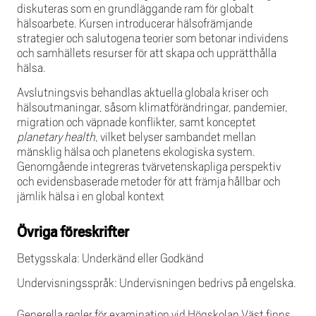
diskuteras som en grundläggande ram för globalt
hälsoarbete. Kursen introducerar hälsofrämjande
strategier och salutogena teorier som betonar individens
och samhällets resurser för att skapa och upprätthålla
hälsa.
Avslutningsvis behandlas aktuella globala kriser och
hälsoutmaningar, såsom klimatförändringar, pandemier,
migration och väpnade konflikter, samt konceptet
planetary health
, vilket belyser sambandet mellan
mänsklig hälsa och planetens ekologiska system.
Genomgående integreras tvärvetenskapliga perspektiv
och evidensbaserade metoder för att främja hållbar och
jämlik hälsa i en global kontext
Övriga föreskrifter
Betygsskala: Underkänd eller Godkänd
Undervisningsspråk: Undervisningen bedrivs på engelska.
Generella regler för examination vid Högskolan Väst finns