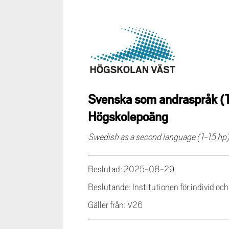
Svenska som andraspråk (1-
Högskolepoäng
Swedish as a second language (1-15 hp) 
Beslutad: 2025-08-29
Beslutande: Institutionen för individ oc
Gäller från: V26