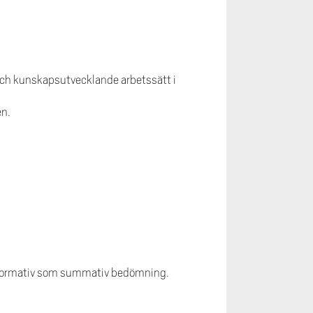
-och kunskapsutvecklande arbetssätt i
en.
l formativ som summativ bedömning.