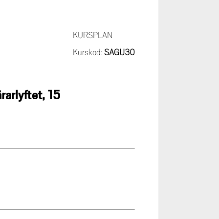
KURSPLAN
Kurskod:
SAGU30
arlyftet, 15