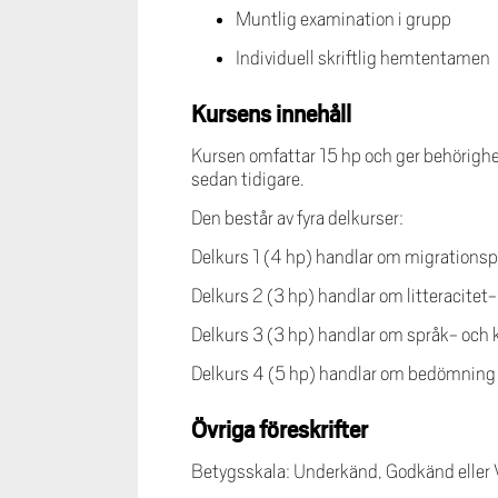
Muntlig examination i grupp
Individuell skriftlig hemtentamen
Kursens innehåll
Kursen omfattar 15 hp och ger behörighet
sedan tidigare.
Den består av fyra delkurser:
Delkurs 1 (4 hp) handlar om migrationspr
Delkurs 2 (3 hp) handlar om litteracitet
Delkurs 3 (3 hp) handlar om språk- och
Delkurs 4 (5 hp) handlar om bedömning 
Övriga föreskrifter
Betygsskala: Underkänd, Godkänd eller