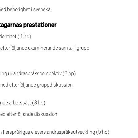
ed behörighet i svenska.
agarnas prestationer
identitet (4 hp)
d efterföljande examinerande samtal i grupp
ling ur andraspråksperspektiv (3 hp)
 med efterföljande gruppdiskussion
nde arbetssätt (3 hp)
ed efterföljande diskussion
 flerspråkigas elevers andraspråksutveckling (5 hp)