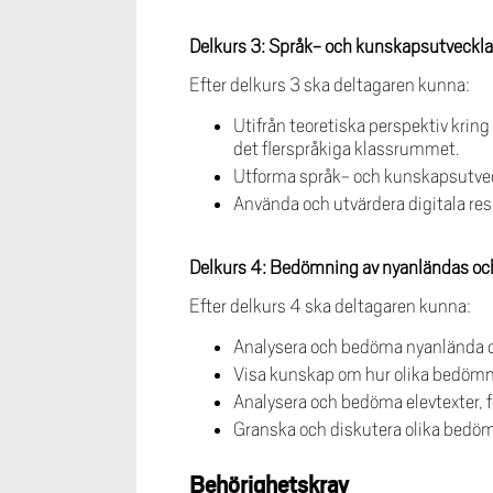
Delkurs 3: Språk- och kunskapsutveckla
Efter delkurs 3 ska deltagaren kunna:
Utifrån teoretiska perspektiv krin
det flerspråkiga klassrummet.
Utforma språk- och kunskapsutveck
Använda och utvärdera digitala res
Delkurs 4:
Bedömning
av nyanländas och
Efter delkurs 4 ska deltagaren kunna:
Analysera och bedöma nyanlända oc
Visa kunskap om hur olika bedömn
Analysera och bedöma elevtexter, fö
Granska och diskutera olika bedöm
Behörighetskrav