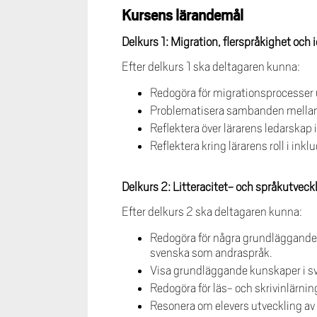
Kursens lärandemål
Delkurs 1: Migration, flerspråkighet och 
Efter delkurs 1 ska deltagaren kunna:
Redogöra för migrationsprocesser u
Problematisera sambanden mellan s
Reflektera över lärarens ledarskap 
Reflektera kring lärarens roll i ink
Delkurs 2:
Litteracitet- och språkutveck
Efter delkurs 2 ska deltagaren kunna:
Redogöra för några grundläggande t
svenska som andraspråk.
Visa grundläggande kunskaper i sv
Redogöra för läs- och skrivinlärni
Resonera om elevers utveckling av 