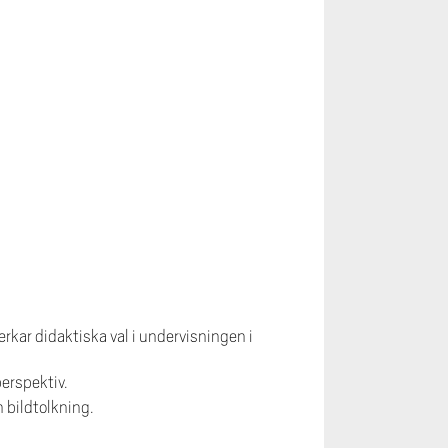
.
kar didaktiska val i undervisningen i
erspektiv.
 bildtolkning.