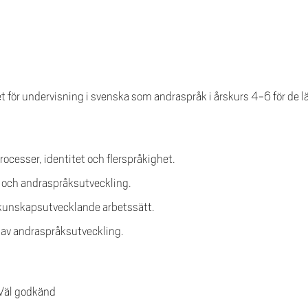
 för undervisning i svenska som andraspråk i årskurs 4-6 för de l
ocesser, identitet och flerspråkighet.
- och andraspråksutveckling.
 kunskapsutvecklande arbetssätt.
av andraspråksutveckling.
 Väl godkänd