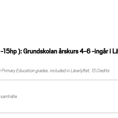
15hp ): Grundskolan årskurs 4-6 -ingår i Lär
Primary Education grades, included in Lärarlyftet, 15 Credits
h samhälle