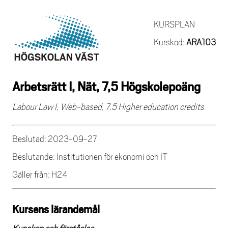
KURSPLAN
Kurskod:
ARA103
Arbetsrätt I, Nät, 7,5 Högskolepoäng
Labour Law I, Web-based, 7.5 Higher education credits
Beslutad: 2023-09-27
Beslutande: Institutionen för ekonomi och IT
Gäller från: H24
Kursens lärandemål