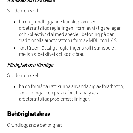
Kunskap och förståelse
Studenten skall:
ha en grundläggande kunskap om den
arbetsrättsliga regleringen i form av viktigare lagar
och kollektivavtal med speciell betoning på den
traditionella arbetsrätten i form av MBL och LAS
förstå den rättsliga regleringens roll i samspelet
mellan arbetslivets olika aktörer.
Färdighet och förmåga
Studenten skall:
ha en förmåga i att kunna använda sig av förarbeten,
författningar och praxis för att analysera
arbetsrättsliga problemställningar.
Behörighetskrav
Grundläggande behörighet