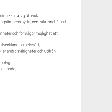
ning kan ta sig uttryck,
sningsämnens syfte, centrala innehåll och
renheter och förmågor möjlighet att
kutvecklande arbetssätt,
eller andra svårigheter och utifrån
 betyg,
s lärande,