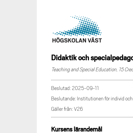
Didaktik och specialpedag
Teaching and Special Education, 15 Cred
Beslutad: 2025-09-11
Beslutande: Institutionen för individ oc
Gäller från: V26
Kursens lärandemål