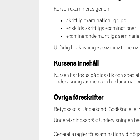
Kursen examineras genom
skriftlig examination i grupp
enskilda skriftliga examinationer
examinerande muntliga seminarie
Utförlig beskrivning av examinationerna 
Kursens innehåll
Kursen har fokus på didaktik och specialp
undervisningsämnen och hur lärsituatione
Övriga föreskrifter
Betygsskala: Underkänd, Godkänd eller
Undervisningsspråk: Undervisningen bed
Generella regler för examination vid Hög