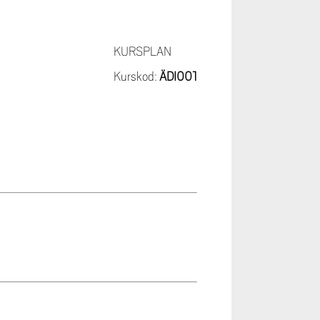
KURSPLAN
Kurskod:
ÄDI001