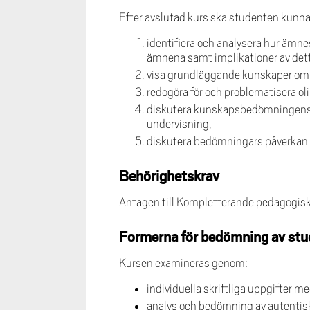
Efter avslutad kurs ska studenten kunna
identifiera och analysera hur ämn
ämnena samt implikationer av dett
visa grundläggande kunskaper om s
redogöra för och problematisera oli
diskutera kunskapsbedömningens fu
undervisning,
diskutera bedömningars påverkan på
Behörighetskrav
Antagen till Kompletterande pedagogisk
Formerna för bedömning av stu
Kursen examineras genom:
individuella skriftliga uppgifter m
analys och bedömning av autentisk