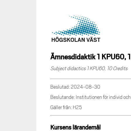
Ämnesdidaktik 1 KPU60, 
Subject didactics 1 KPU60, 10 Credits
Beslutad: 2024-08-30
Beslutande: Institutionen för individ oc
Gäller från: H25
Kursens lärandemål