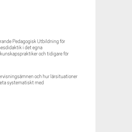
erande Pedagogisk Utbildning för
esdidaktik i det egna
kunskapspraktiker och tidigare för
ndervisningsämnen och hur lärsituationer
rbeta systematiskt med