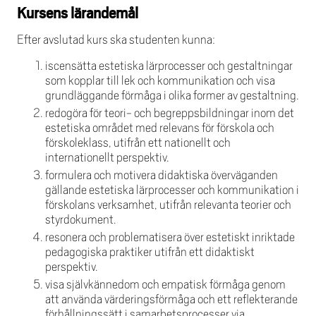
Kursens lärandemål
Efter avslutad kurs ska studenten kunna:
iscensätta estetiska lärprocesser och gestaltningar
som kopplar till lek och kommunikation och visa
grundläggande förmåga i olika former av gestaltning.
redogöra för teori- och begreppsbildningar inom det
estetiska området med relevans för förskola och
förskoleklass, utifrån ett nationellt och
internationellt perspektiv.
formulera och motivera didaktiska överväganden
gällande estetiska lärprocesser och kommunikation i
förskolans verksamhet, utifrån relevanta teorier och
styrdokument.
resonera och problematisera över estetiskt inriktade
pedagogiska praktiker utifrån ett didaktiskt
perspektiv.
visa självkännedom och empatisk förmåga genom
att använda värderingsförmåga och ett reflekterande
förhållningssätt i samarbetsprocesser via