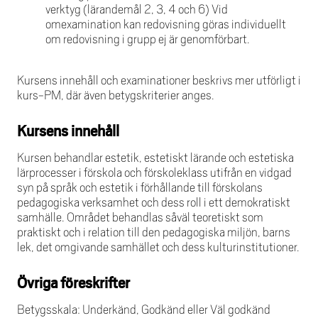
verktyg (lärandemål 2, 3, 4 och 6) Vid
omexamination kan redovisning göras individuellt
om redovisning i grupp ej är genomförbart.
Kursens innehåll och examinationer beskrivs mer utförligt i
kurs-PM, där även betygskriterier anges.
Kursens innehåll
Kursen behandlar estetik, estetiskt lärande och estetiska
lärprocesser i förskola och förskoleklass utifrån en vidgad
syn på språk och estetik i förhållande till förskolans
pedagogiska verksamhet och dess roll i ett demokratiskt
samhälle. Området behandlas såväl teoretiskt som
praktiskt och i relation till den pedagogiska miljön, barns
lek, det omgivande samhället och dess kulturinstitutioner.
Övriga föreskrifter
Betygsskala: Underkänd, Godkänd eller Väl godkänd