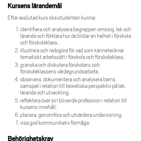
Kursens lärandemål
Efter avslutad kurs ska studenten kunna:
identifiera och analysera begreppen omsorg, lek och
lärande och förklara hur de bildar en helhet i förskola
och förskoleklass,
illustrera och redogöra för vad som kännetecknar
tematiskt arbetssätt i förskola och förskoleklass,
granska och diskutera förskolans och
förskoleklassens värdegrundsarbete,
observera, dokumentera och analysera barns
samspel i relation till teoretiska perspektiv på lek,
lärande och utveckling,
reflektera över sin blivande profession i relation till
kursens innehåll,
planera, genomföra och utvärdera undervisning,
visa god kommunikativ förmåga.
Behörighetskrav