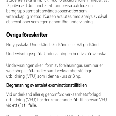
studenten ska få inblick i vad förskollärarrollen innebär, att
få pröva vad det innebär att undervisa och leda en
barngrupp samt att använda observation som
vetenskaplig metod. Kursen avslutas med analys av såväl
observationer som egen genomförd undervisning.
Övriga föreskrifter
Betygsskala: Underkänd, Godkänd eller Väl godkänd
Undervisningsspråk: Undervisningen bedrivs på svenska.
Undervisningen sker i form av föreläsningar, seminarier,
workshops, fältstudier samt verksamhetsförlagd
utbildning (VFU) som i denna kurs är 3 hp.
Begränsning av antalet examinationstillfällen
Vid underkänd eller ej genomförd verksamhetsförlagd
utbildning (VFU) har den studerande rätt till förnyad VFU
vid ett (1) tillfälle.