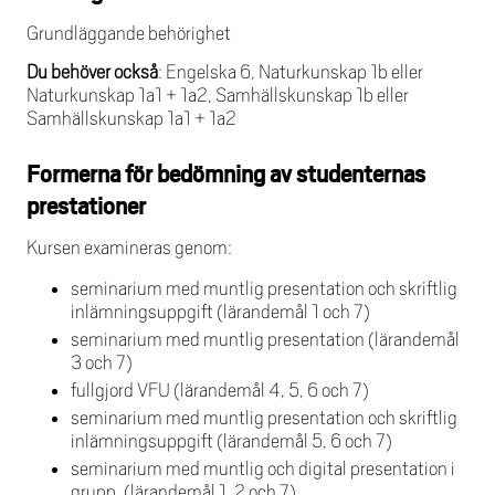
Grundläggande behörighet
Du behöver också
: Engelska 6, Naturkunskap 1b eller
Naturkunskap 1a1 + 1a2, Samhällskunskap 1b eller
Samhällskunskap 1a1 + 1a2
Formerna för bedömning av studenternas
prestationer
Kursen examineras genom:
seminarium med muntlig presentation och skriftlig
inlämningsuppgift (lärandemål 1 och 7)
seminarium med muntlig presentation (lärandemål
3 och 7)
fullgjord VFU (lärandemål 4, 5, 6 och 7)
seminarium med muntlig presentation och skriftlig
inlämningsuppgift (lärandemål 5, 6 och 7)
seminarium med muntlig och digital presentation i
grupp. (lärandemål 1, 2 och 7)