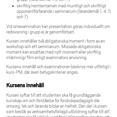
skriftlig hemtentamen med muntligt och skriftligt
opponentförfarande i seminarium (lärandemål 1, 4, 5
och 7)
Vid omexamination kan presentation göras individuellt om
redovisning i grupp ej är genomförbart.
Kursen innehåller två obligatoriska moment i form av en
workshop och ett seminarium. Missade obligatoriska
moment kan ersättas med nytt moment eller skriftlig
inlämning/ film enligt examinators anvisning.
Kursens innehåll och examinationer beskrivs mer utförligt i
kurs-PM, där även betygskriterier anges.
Kursens innehåll
Kursen syftar till att studenten ska få grundläggande
kunskap om och förståelse för förskolepedagogik där
omsorg, lek och lärande bildar en helhet. Den del i kursen
som består av verksamhetsförlagd utbildning syftar till att