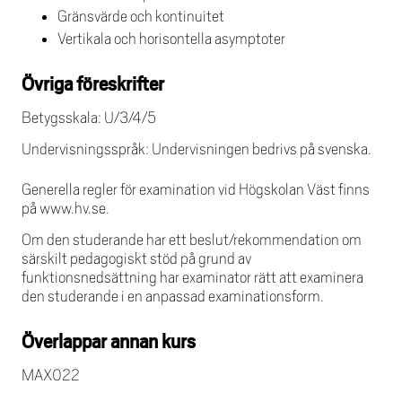
Gränsvärde och kontinuitet
Vertikala och horisontella asymptoter
Övriga föreskrifter
Betygsskala: U/3/4/5
Undervisningsspråk: Undervisningen bedrivs på svenska.
Generella regler för examination vid Högskolan Väst finns
på www.hv.se.
Om den studerande har ett beslut/rekommendation om
särskilt pedagogiskt stöd på grund av
funktionsnedsättning har examinator rätt att examinera
den studerande i en anpassad examinationsform.
Överlappar annan kurs
MAX022