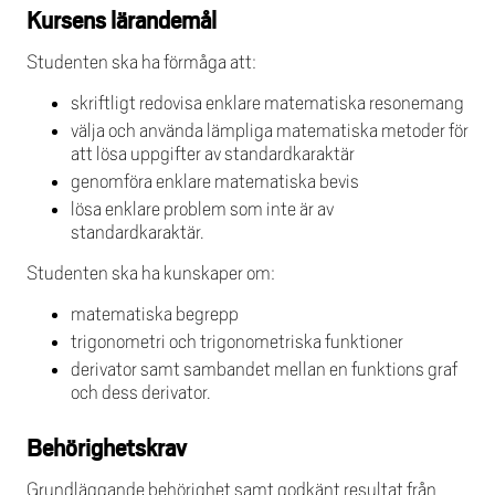
Kursens lärandemål
Studenten ska ha förmåga att:
skriftligt redovisa enklare matematiska resonemang
välja och använda lämpliga matematiska metoder för
att lösa uppgifter av standardkaraktär
genomföra enklare matematiska bevis
lösa enklare problem som inte är av
standardkaraktär.
Studenten ska ha kunskaper om:
matematiska begrepp
trigonometri och trigonometriska funktioner
derivator samt sambandet mellan en funktions graf
och dess derivator.
Behörighetskrav
Grundläggande behörighet samt godkänt resultat från