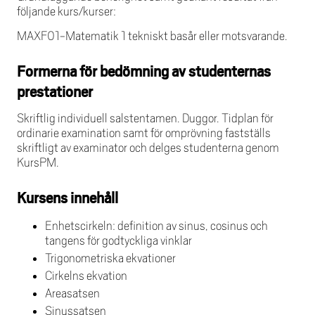
följande kurs/kurser:
MAXF01-Matematik 1 tekniskt basår eller motsvarande.
Formerna för bedömning av studenternas
prestationer
Skriftlig individuell salstentamen. Duggor. Tidplan för
ordinarie examination samt för omprövning fastställs
skriftligt av examinator och delges studenterna genom
KursPM.
Kursens innehåll
Enhetscirkeln: definition av sinus, cosinus och
tangens för godtyckliga vinklar
Trigonometriska ekvationer
Cirkelns ekvation
Areasatsen
Sinussatsen