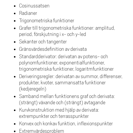
Cosinussatsen
Radianer
Trigonometriska funktioner
Grafer till trigonometriska funktioner: amplitud,
period, förskjutning i x- och y-led
Sekanter och tangenter
Gränsvärdesdefinition av derivata
Standardderivator: derivatan av potens- och
polynomfunktioner, exponentialfunktioner,
trigonometriska funktioner, logaritmfunktioner
Deriveringsregler: derivatan av summor, differenser,
produkter, kvoter, sammansatta funktioner
(kedjeregeln)
Samband mellan funktionens graf och derivata:
(strängt) växande och (strängt) avtagande
Kurvkonstruktion med hjälp av derivata:
extrempunkter och terrasspunkter
Konvex och konkav funktion, inflexionspunkter
Extremvärdesproblem