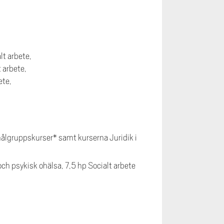
lt arbete,
t arbete,
ete,
 målgruppskurser* samt kurserna Juridik i
ch psykisk ohälsa, 7,5 hp Socialt arbete