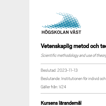
Vetenskaplig metod och teo
Scientific methodology and use of theory
Beslutad: 2023-11-13
Beslutande: Institutionen för individ oc
Gäller från: V24
Kursens lärandemål