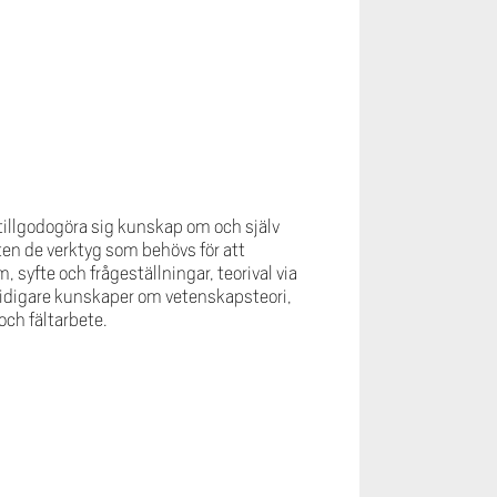
tillgodogöra sig kunskap om och själv
ten de verktyg som behövs för att
yfte och frågeställningar, teorival via
 tidigare kunskaper om vetenskapsteori,
ch fältarbete.