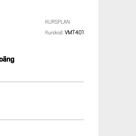
KURSPLAN
Kurskod:
VMT401
poäng