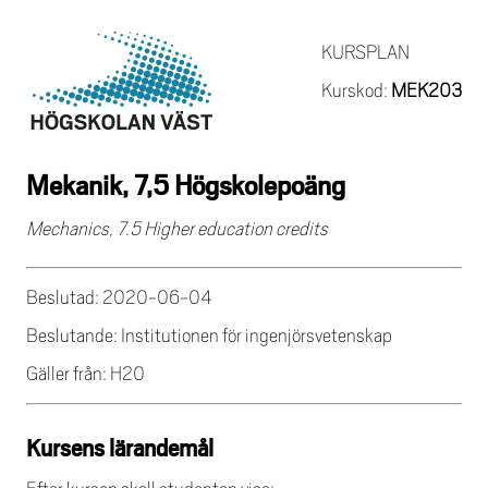
KURSPLAN
Kurskod:
MEK203
Mekanik, 7,5 Högskolepoäng
Mechanics, 7.5 Higher education credits
Beslutad: 2020-06-04
Beslutande: Institutionen för ingenjörsvetenskap
Gäller från: H20
Kursens lärandemål