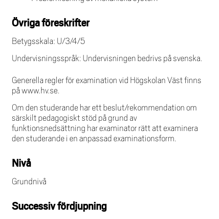
Övriga föreskrifter
Betygsskala: U/3/4/5
Undervisningsspråk: Undervisningen bedrivs på svenska.
Generella regler för examination vid Högskolan Väst finns
på www.hv.se.
Om den studerande har ett beslut/rekommendation om
särskilt pedagogiskt stöd på grund av
funktionsnedsättning har examinator rätt att examinera
den studerande i en anpassad examinationsform.
Nivå
Grundnivå
Successiv fördjupning