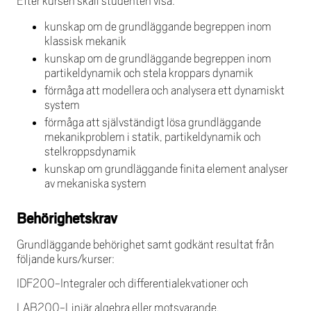
Efter kursen skall studenten visa:
kunskap om de grundläggande begreppen inom
klassisk mekanik
kunskap om de grundläggande begreppen inom
partikeldynamik och stela kroppars dynamik
förmåga att modellera och analysera ett dynamiskt
system
förmåga att självständigt lösa grundläggande
mekanikproblem i statik, partikeldynamik och
stelkroppsdynamik
kunskap om grundläggande finita element analyser
av mekaniska system
Behörighetskrav
Grundläggande behörighet samt godkänt resultat från
följande kurs/kurser:
IDF200-Integraler och differentialekvationer och
LAB200-Linjär algebra eller motsvarande.