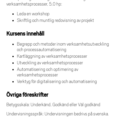
verksamhetsprocesser, 5,0 hp:
Leda en workshop
Skriftlig och muntlig redovisning av projekt
Kursens innehåll
Begrepp och metoder inom verksamhetsutveckling
och processautomatisering
Kartläggning av verksamhetsprocesser
Utveckling av verksamhetsprocesser
Automatisering och optimering av
verksamhetsprocesser
Verktyg för digitalisering och automatisering
Övriga föreskrifter
Betygsskala: Underkänd, Godkänd eller Väl godkänd
Undervisningsspråk: Undervisningen bedrivs på svenska.