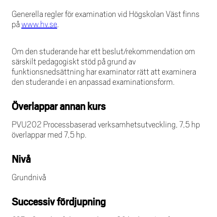
Generella regler för examination vid Högskolan Väst finns
på
www.hv.se
.
Om den studerande har ett beslut/rekommendation om
särskilt pedagogiskt stöd på grund av
funktionsnedsättning har examinator rätt att examinera
den studerande i en anpassad examinationsform.
Överlappar annan kurs
PVU202 Processbaserad verksamhetsutveckling, 7,5 hp
överlappar med 7,5 hp.
Nivå
Grundnivå
Successiv fördjupning