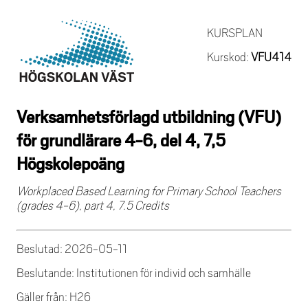
KURSPLAN
Kurskod:
VFU414
Verksamhetsförlagd utbildning (VFU)
för grundlärare 4-6, del 4, 7,5
Högskolepoäng
Workplaced Based Learning for Primary School Teachers
(grades 4-6), part 4, 7.5 Credits
Beslutad: 2026-05-11
Beslutande: Institutionen för individ och samhälle
Gäller från: H26