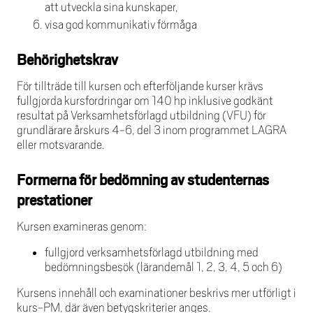
att utveckla sina kunskaper,
visa god kommunikativ förmåga
Behörighetskrav
För tillträde till kursen och efterföljande kurser krävs
fullgjorda kursfordringar om 140 hp inklusive godkänt
resultat på Verksamhetsförlagd utbildning (VFU) för
grundlärare årskurs 4-6, del 3 inom programmet LAGRA
eller motsvarande.
Formerna för bedömning av studenternas
prestationer
Kursen examineras genom:
fullgjord verksamhetsförlagd utbildning med
bedömningsbesök (lärandemål 1, 2, 3, 4, 5 och 6)
Kursens innehåll och examinationer beskrivs mer utförligt i
kurs-PM, där även betygskriterier anges.