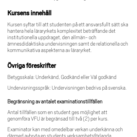
Kursens innehåll
Kursen syftar till att studenten på ett ansvarsfullt sätt ska
hantera hela läraryrkets komplexitet beträffande det
institutionella uppdraget, den allmän- och
ämnesdidaktiska undervisningen samt de relationella och
kommunikativa aspekterna av läraryrket.
Övriga föreskrifter
Betygsskala: Underkänd, Godkänd eller Väl godkänd
Undervisningsspråk: Undervisningen bedrivs på svenska.
Begränsning av antalet examinationstillfällen
Antal tillfällen som en student ges möjlighet att
genomföra VFU är begränsad till två (2) per kurs.
Examinator kan med omedelbar verkan underkänna och
därmed avbryta en students verksamhetsförlagda