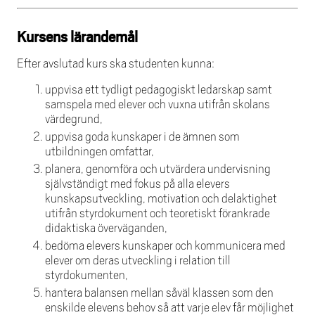
Kursens lärandemål
Efter avslutad kurs ska studenten kunna:
uppvisa ett tydligt pedagogiskt ledarskap samt
samspela med elever och vuxna utifrån skolans
värdegrund,
uppvisa goda kunskaper i de ämnen som
utbildningen omfattar,
planera, genomföra och utvärdera undervisning
självständigt med fokus på alla elevers
kunskapsutveckling, motivation och delaktighet
utifrån styrdokument och teoretiskt förankrade
didaktiska överväganden,
bedöma elevers kunskaper och kommunicera med
elever om deras utveckling i relation till
styrdokumenten,
hantera balansen mellan såväl klassen som den
enskilde elevens behov så att varje elev får möjlighet