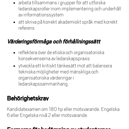
arbeta tillsammans i grupper för att utforska
ledarskapsroller inom implementering och underhåll
av informationssystem
att skriva på korrekt akademiskt språk med korrekt
referens
Värderingsförmåga och förhållningssätt
reflektera över de etiska och organisatoriska
konsekvenserna av ledarskapspraxis
ytveckla ett kritiskt tänkesätt mot att balansera
tekniska möjligheter med mänskliga och
organisatoriska värderingar i
ledarskapssammanhang.
Behörighetskrav
Kandidatexamen om 180 hp eller motsvarande. Engelska
6 eller Engelska nivå 2 eller motsvarande.