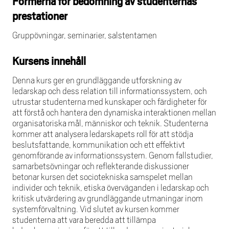
Formerna för bedömning av studenternas
prestationer
Gruppövningar, seminarier, salstentamen
Kursens innehåll
Denna kurs ger en grundläggande utforskning av
ledarskap och dess relation till informationssystem, och
utrustar studenterna med kunskaper och färdigheter för
att förstå och hantera den dynamiska interaktionen mellan
organisatoriska mål, människor och teknik. Studenterna
kommer att analysera ledarskapets roll för att stödja
beslutsfattande, kommunikation och ett effektivt
genomförande av informationssystem. Genom fallstudier,
samarbetsövningar och reflekterande diskussioner
betonar kursen det sociotekniska samspelet mellan
individer och teknik, etiska överväganden i ledarskap och
kritisk utvärdering av grundläggande utmaningar inom
systemförvaltning. Vid slutet av kursen kommer
studenterna att vara beredda att tillämpa