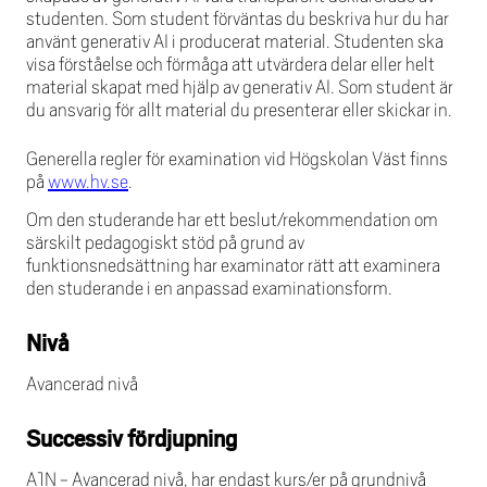
studenten. Som student förväntas du beskriva hur du har
använt generativ AI i producerat material. Studenten ska
visa förståelse och förmåga att utvärdera delar eller helt
material skapat med hjälp av generativ AI. Som student är
du ansvarig för allt material du presenterar eller skickar in.
Generella regler för examination vid Högskolan Väst finns
på
www.hv.se
.
Om den studerande har ett beslut/rekommendation om
särskilt pedagogiskt stöd på grund av
funktionsnedsättning har examinator rätt att examinera
den studerande i en anpassad examinationsform.
Nivå
Avancerad nivå
Successiv fördjupning
A1N - Avancerad nivå, har endast kurs/er på grundnivå