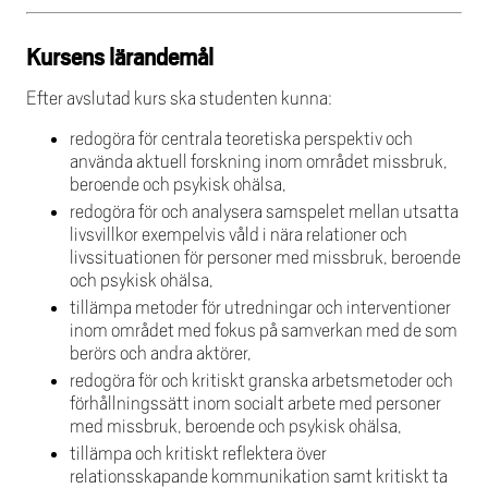
Kursens lärandemål
Efter avslutad kurs ska studenten kunna:
redogöra för centrala teoretiska perspektiv och
använda aktuell forskning inom området missbruk,
beroende och psykisk ohälsa,
redogöra för och analysera samspelet mellan utsatta
livsvillkor exempelvis våld i nära relationer och
livssituationen för personer med missbruk, beroende
och psykisk ohälsa,
tillämpa metoder för utredningar och interventioner
inom området med fokus på samverkan med de som
berörs och andra aktörer,
redogöra för och kritiskt granska arbetsmetoder och
förhållningssätt inom socialt arbete med personer
med missbruk, beroende och psykisk ohälsa,
tillämpa och kritiskt reflektera över
relationsskapande kommunikation samt kritiskt ta