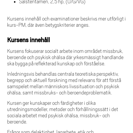
Salstentamen, 2,5 hp, (U/G/VG)
Kursens innehåll och examinationer beskrivs mer utförligt i
kurs-PM, där även betygskriterier anges.
Kursens innehåll
Kursens fokuserar socialt arbete inom området missbruk,
beroende och psykisk ohälsa där yrkesmässigt handlande
ska bygga på reflekterad kunskap och förståelse.
Inledningsvis behandlas centrala teoretiska perspektiv,
begrepp och aktuell forskning med relevans för att förstå
samspelet mellan människors livssituation och psykisk
ohälsa, samt missbruks- och beroendeproblematik.
Kursen ger kunskaper och färdigheter i olika
utredningsmodeller, metoder och förhållningssätt i det
sociala arbetet med psykisk ohälsa, missbruk- och
beroende.
Frågor som delaktighet, lagarbete, etik och