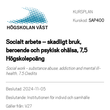
KURSPLAN
Kurskod:
SAP400
Socialt arbete – skadligt bruk,
beroende och psykisk ohälsa, 7,5
Högskolepoäng
Social work - substance abuse, addiction and mental ill-
health, 7.5 Credits
Beslutad: 2024-11-05
Beslutande: Institutionen för individ och samhälle
Gäller från: V27