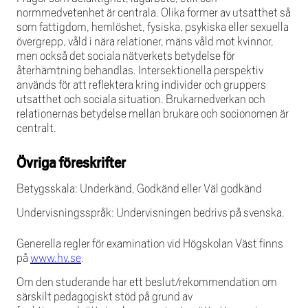
normmedvetenhet är centrala. Olika former av utsatthet så
som fattigdom, hemlöshet, fysiska, psykiska eller sexuella
övergrepp, våld i nära relationer, mäns våld mot kvinnor,
men också det sociala nätverkets betydelse för
återhämtning behandlas. Intersektionella perspektiv
används för att reflektera kring individer och gruppers
utsatthet och sociala situation. Brukarnedverkan och
relationernas betydelse mellan brukare och socionomen är
centralt.
Övriga föreskrifter
Betygsskala: Underkänd, Godkänd eller Väl godkänd
Undervisningsspråk: Undervisningen bedrivs på svenska.
Generella regler för examination vid Högskolan Väst finns
på
www.hv.se
.
Om den studerande har ett beslut/rekommendation om
särskilt pedagogiskt stöd på grund av