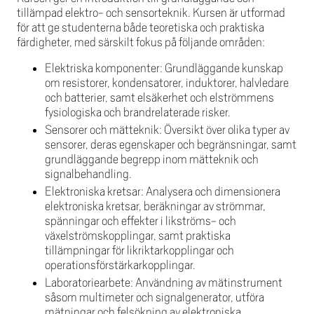
tillämpad elektro- och sensorteknik. Kursen är utformad
för att ge studenterna både teoretiska och praktiska
färdigheter, med särskilt fokus på följande områden:
Elektriska komponenter: Grundläggande kunskap
om resistorer, kondensatorer, induktorer, halvledare
och batterier, samt elsäkerhet och elströmmens
fysiologiska och brandrelaterade risker.
Sensorer och mätteknik: Översikt över olika typer av
sensorer, deras egenskaper och begränsningar, samt
grundläggande begrepp inom mätteknik och
signalbehandling.
Elektroniska kretsar: Analysera och dimensionera
elektroniska kretsar, beräkningar av strömmar,
spänningar och effekter i likströms- och
växelströmskopplingar, samt praktiska
tillämpningar för likriktarkopplingar och
operationsförstärkarkopplingar.
Laboratoriearbete: Användning av mätinstrument
såsom multimeter och signalgenerator, utföra
mätningar och felsökning av elektroniska