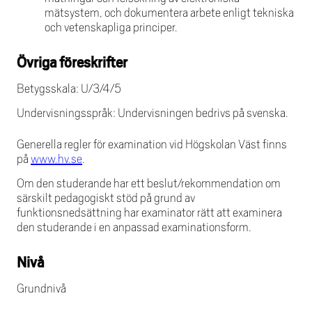
mätsystem, och dokumentera arbete enligt tekniska
och vetenskapliga principer.
Övriga föreskrifter
Betygsskala: U/3/4/5
Undervisningsspråk: Undervisningen bedrivs på svenska.
Generella regler för examination vid Högskolan Väst finns
på
www.hv.se
.
Om den studerande har ett beslut/rekommendation om
särskilt pedagogiskt stöd på grund av
funktionsnedsättning har examinator rätt att examinera
den studerande i en anpassad examinationsform.
Nivå
Grundnivå