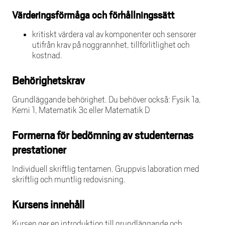
Värderingsförmåga och förhållningssätt
kritiskt värdera val av komponenter och sensorer
utifrån krav på noggrannhet, tillförlitlighet och
kostnad.
Behörighetskrav
Grundläggande behörighet. Du behöver också: Fysik 1a,
Kemi 1, Matematik 3c eller Matematik D
Formerna för bedömning av studenternas
prestationer
Individuell skriftlig tentamen. Gruppvis laboration med
skriftlig och muntlig redovisning.
Kursens innehåll
Kursen ger en introduktion till grundläggande och