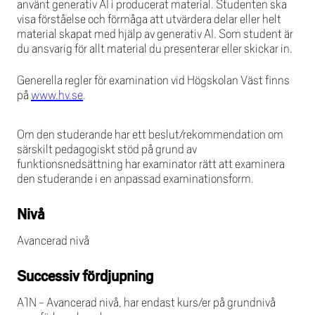
använt generativ AI i producerat material. Studenten ska
visa förståelse och förmåga att utvärdera delar eller helt
material skapat med hjälp av generativ AI. Som student är
du ansvarig för allt material du presenterar eller skickar in.
Generella regler för examination vid Högskolan Väst finns
på
www.hv.se
.
Om den studerande har ett beslut/rekommendation om
särskilt pedagogiskt stöd på grund av
funktionsnedsättning har examinator rätt att examinera
den studerande i en anpassad examinationsform.
Nivå
Avancerad nivå
Successiv fördjupning
A1N - Avancerad nivå, har endast kurs/er på grundnivå