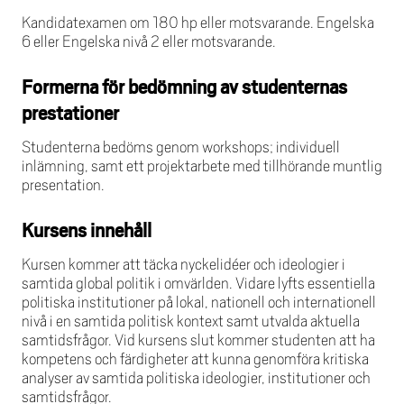
Kandidatexamen om 180 hp eller motsvarande. Engelska
6 eller Engelska nivå 2 eller motsvarande.
Formerna för bedömning av studenternas
prestationer
Studenterna bedöms genom workshops; individuell
inlämning, samt ett projektarbete med tillhörande muntlig
presentation.
Kursens innehåll
Kursen kommer att täcka nyckelidéer och ideologier i
samtida global politik i omvärlden. Vidare lyfts essentiella
politiska institutioner på lokal, nationell och internationell
nivå i en samtida politisk kontext samt utvalda aktuella
samtidsfrågor. Vid kursens slut kommer studenten att ha
kompetens och färdigheter att kunna genomföra kritiska
analyser av samtida politiska ideologier, institutioner och
samtidsfrågor.