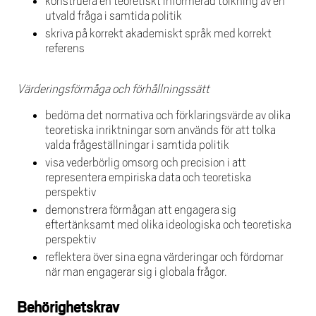
konstruera en teoretiskt informerad tolkning av en
utvald fråga i samtida politik
skriva på korrekt akademiskt språk med korrekt
referens
Värderingsförmåga och förhållningssätt
bedöma det normativa och förklaringsvärde av olika
teoretiska inriktningar som används för att tolka
valda frågeställningar i samtida politik
visa vederbörlig omsorg och precision i att
representera empiriska data och teoretiska
perspektiv
demonstrera förmågan att engagera sig
eftertänksamt med olika ideologiska och teoretiska
perspektiv
reflektera över sina egna värderingar och fördomar
när man engagerar sig i globala frågor.
Behörighetskrav