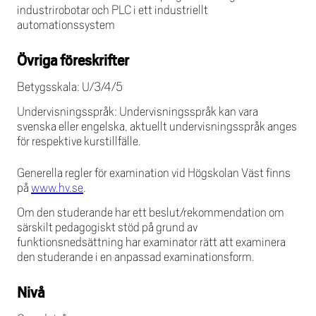
industrirobotar och PLC i ett industriellt
automationssystem
Övriga föreskrifter
Betygsskala: U/3/4/5
Undervisningsspråk: Undervisningsspråk kan vara
svenska eller engelska, aktuellt undervisningsspråk anges
för respektive kurstillfälle.
Generella regler för examination vid Högskolan Väst finns
på
www.hv.se
.
Om den studerande har ett beslut/rekommendation om
särskilt pedagogiskt stöd på grund av
funktionsnedsättning har examinator rätt att examinera
den studerande i en anpassad examinationsform.
Nivå