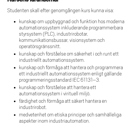
Studenten skall efter genomgången kurs kunna visa:
kunskap om uppbyggnad och funktion hos moderna
automationssystem inkluderande programmerbara
styrsystem (PLC), industrirobotar,
kommunikationsbussar, visionsystem och
operatörsgränssnitt.
kunskap och förståelse om säkerhet i och runt ett
industriellt automationssystem.
kunskap och förmåga att hantera och programmera
ett industriellt automationssystem enligt gällande
programmeringsstandard IEC 61131–3.
kunskap och förståelse att hantera ett
automationssystem i virituell miljö.
färdighet och förmåga att säkert hantera en
industrirobot.
medvetenhet om etiska principer och samhälleliga
aspekter inom industriautomation.