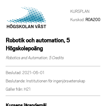
KURSPLAN
Kurskod:
ROA200
Robotik och automation, 5
Högskolepoäng
Robotics and Automation, 5 Credits
Beslutad: 2021-06-01
Beslutande: Institutionen för ingenjörsvetenskap
Gäller från: H21
Kursens lärandemål