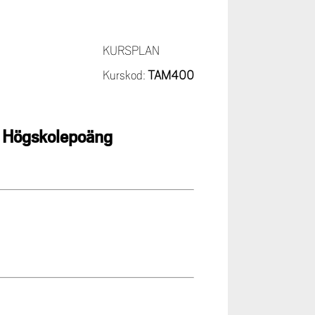
KURSPLAN
Kurskod:
TAM400
7,5 Högskolepoäng