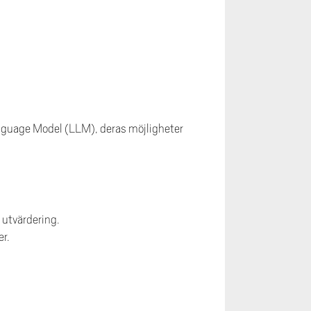
guage Model (LLM), deras möjligheter
 utvärdering.
er.