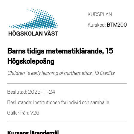
KURSPLAN
Kurskod:
BTM200
Barns tidiga matematiklärande, 15
Högskolepoäng
Children´s early learning of mathematics, 15 Credits
Beslutad: 2025-11-24
Beslutande: Institutionen för individ och samhälle
Gäller från: V26
Kursens lärandemål