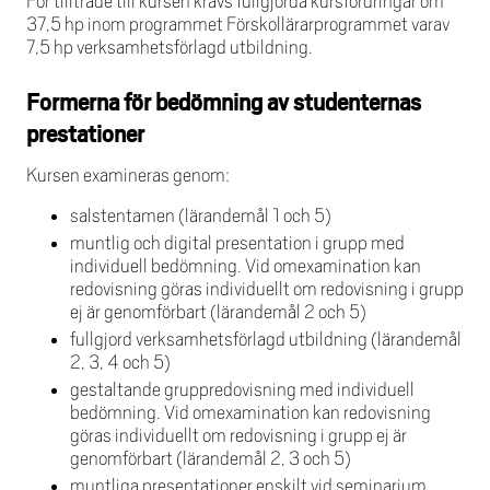
För tillträde till kursen krävs fullgjorda kursfordringar om
37,5 hp inom programmet Förskollärarprogrammet varav
7,5 hp verksamhetsförlagd utbildning.
Formerna för bedömning av studenternas
prestationer
Kursen examineras genom:
salstentamen (lärandemål 1 och 5)
muntlig och digital presentation i grupp med
individuell bedömning. Vid omexamination kan
redovisning göras individuellt om redovisning i grupp
ej är genomförbart (lärandemål 2 och 5)
fullgjord verksamhetsförlagd utbildning (lärandemål
2, 3, 4 och 5)
gestaltande gruppredovisning med individuell
bedömning. Vid omexamination kan redovisning
göras individuellt om redovisning i grupp ej är
genomförbart (lärandemål 2, 3 och 5)
muntliga presentationer enskilt vid seminarium