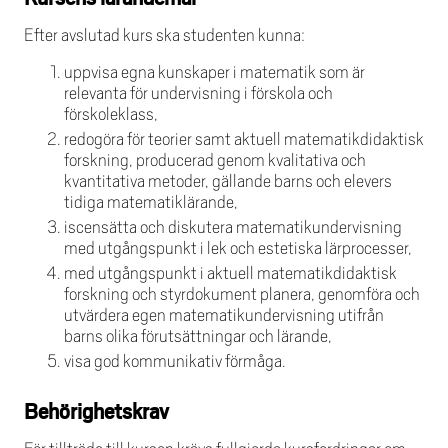
Efter avslutad kurs ska studenten kunna:
uppvisa egna kunskaper i matematik som är
relevanta för undervisning i förskola och
förskoleklass,
redogöra för teorier samt aktuell matematikdidaktisk
forskning, producerad genom kvalitativa och
kvantitativa metoder, gällande barns och elevers
tidiga matematiklärande,
iscensätta och diskutera matematikundervisning
med utgångspunkt i lek och estetiska lärprocesser,
med utgångspunkt i aktuell matematikdidaktisk
forskning och styrdokument planera, genomföra och
utvärdera egen matematikundervisning utifrån
barns olika förutsättningar och lärande,
visa god kommunikativ förmåga.
Behörighetskrav