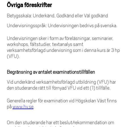
Övriga föreskrifter
Betygsskala: Underkänd, Godkänd eller Väl godkänd
Undervisningsspråk: Undervisningen bedrivs på svenska.
Undervisningen sker i form av föreläsningar, seminarier,
workshops, fältstudier, textanalys samt
verksamhetsförlagd undervisning som i denna kurs är 3 hp
(VFU).
Begränsning av antalet examinationstillfällen
Vid underkänd verksamhetsförlagd utbildning (VFU) har
den studerande rätt till förnyad VFU vid ett (1) tillfälle.
Generella regler för examination vid Högskolan Väst finns
på
www.hv.se
.
Om den studerande har ett beslut/rekommendation om