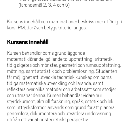
(lärandemål 2, 3, 4 och 5)
Kursens innehåll och examinationer beskrivs mer utförligt i
kurs-PM, där även betygskriterier anges.
Kursens innehåll
Kursen behandlar barns grundläggande
matematiklärande, gällande taluppfattning, aritmetik,
tidig algebra och mönster, geometri och rumsuppfattning,
mätning, samt statistik och problemlösning. Studenten
får möjlighet att utveckla teoretisk kunskap om barns
tidiga matematiska utveckling och lärande, samt
reflektera över olika metoder och arbetssätt som stödjer
och utmanar denna. Kursen behandlar vidare hur
styrdokument, aktuell forskning, språk, estetik och lek
som uttrycksformer, används som grund för att planera,
genomföra, dokumentera och utvärdera undervisning
utifrån ett variationsteoretiskt perspektiv.