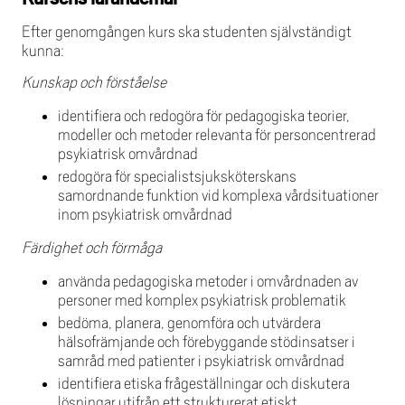
Efter genomgången kurs ska studenten självständigt
kunna:
Kunskap och förståelse
identifiera och redogöra för pedagogiska teorier,
modeller och metoder relevanta för personcentrerad
psykiatrisk omvårdnad
redogöra för specialistsjuksköterskans
samordnande funktion vid komplexa vårdsituationer
inom psykiatrisk omvårdnad
Färdighet och förmåga
använda pedagogiska metoder i omvårdnaden av
personer med komplex psykiatrisk problematik
bedöma, planera, genomföra och utvärdera
hälsofrämjande och förebyggande stödinsatser i
samråd med patienter i psykiatrisk omvårdnad
identifiera etiska frågeställningar och diskutera
lösningar utifrån ett strukturerat etiskt