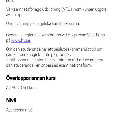
kurs.
Verksamhetsförlagd utbildning (VFU) inom kursen utgörs
av 1,5 hp.
Undervisning på engelska kan förekomma.
Generella regler för examination vid Högskolan Väst finns
på
www.hv.se
.
Om den studerande har ett beslut/rekommendation om
särskilt pedagogiskt stöd på grund av
funktionsnedsättning har examinator rätt att examinera
den studerande i en anpassad examinationsform.
Överlappar annan kurs
AOP600 hel kurs
Nivå
Avancerad nivå