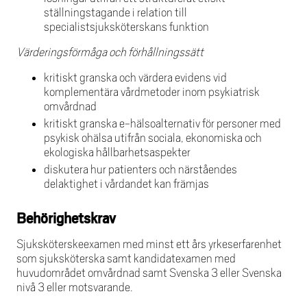
ställningstagande i relation till
specialistsjuksköterskans funktion
Värderingsförmåga och förhållningssätt
kritiskt granska och värdera evidens vid
komplementära vårdmetoder inom psykiatrisk
omvårdnad
kritiskt granska e-hälsoalternativ för personer med
psykisk ohälsa utifrån sociala, ekonomiska och
ekologiska hållbarhetsaspekter
diskutera hur patienters och närståendes
delaktighet i vårdandet kan främjas
Behörighetskrav
Sjuksköterskeexamen med minst ett års yrkeserfarenhet
som sjuksköterska samt kandidatexamen med
huvudområdet omvårdnad samt Svenska 3 eller Svenska
nivå 3 eller motsvarande.