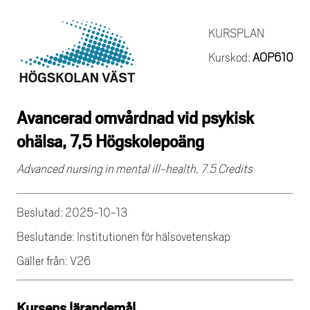
KURSPLAN
Kurskod:
AOP610
Avancerad omvårdnad vid psykisk
ohälsa, 7,5 Högskolepoäng
Advanced nursing in mental ill-health, 7.5 Credits
Beslutad: 2025-10-13
Beslutande: Institutionen för hälsovetenskap
Gäller från: V26
Kursens lärandemål