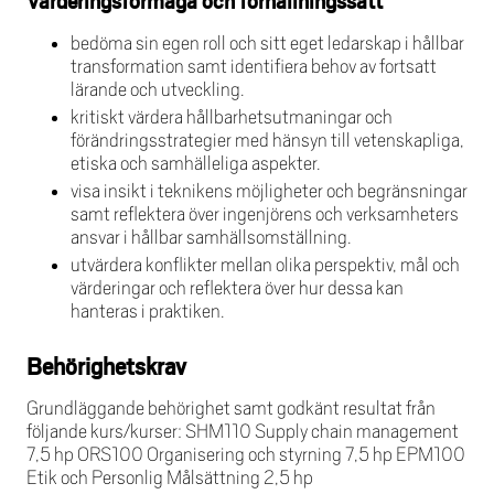
Värderingsförmåga och förhållningssätt
bedöma sin egen roll och sitt eget ledarskap i hållbar
transformation samt identifiera behov av fortsatt
lärande och utveckling.
kritiskt värdera hållbarhetsutmaningar och
förändringsstrategier med hänsyn till vetenskapliga,
etiska och samhälleliga aspekter.
visa insikt i teknikens möjligheter och begränsningar
samt reflektera över ingenjörens och verksamheters
ansvar i hållbar samhällsomställning.
utvärdera konflikter mellan olika perspektiv, mål och
värderingar och reflektera över hur dessa kan
hanteras i praktiken.
Behörighetskrav
Grundläggande behörighet samt godkänt resultat från
följande kurs/kurser: SHM110 Supply chain management
7,5 hp ORS100 Organisering och styrning 7,5 hp EPM100
Etik och Personlig Målsättning 2,5 hp