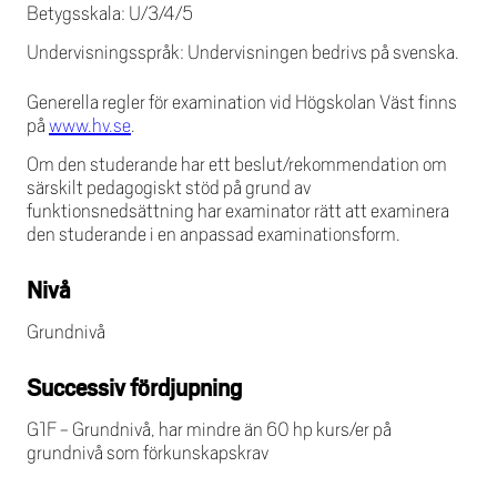
Betygsskala: U/3/4/5
Undervisningsspråk: Undervisningen bedrivs på svenska.
Generella regler för examination vid Högskolan Väst finns
på
www.hv.se
.
Om den studerande har ett beslut/rekommendation om
särskilt pedagogiskt stöd på grund av
funktionsnedsättning har examinator rätt att examinera
den studerande i en anpassad examinationsform.
Nivå
Grundnivå
Successiv fördjupning
G1F - Grundnivå, har mindre än 60 hp kurs/er på
grundnivå som förkunskapskrav