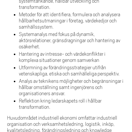
systemtänkande, hållbar utveckling och
transformation.
Metoder för att identifiera, formulera och analysera
hållbarhetsutmaningar i företag, värdekedjor och
samhällssystem.
Systemanalys med fokus på dynamik,
aktörsrelationer, gränsdragningar och hantering av
osäkerhet.
Hantering av intresse- och värdekonflikter i
komplexa situationer genom samverkan
Utformning av förändringsstrategier utifrån
vetenskapliga, etiska och samhälleliga perspektiv.
Analys av teknikens möjligheter och begränsningar i
hållbar omställning samt ingenjörens och
organisationers ansvar.
Reflektion kring ledarskapets roll i hållbar
transformation.
Huvudområdet industriell ekonomi omfattar industriell
organisation och verksamhetsledning, logistik, inköp,
kvalitetsledning, förändringsledning och knowledge