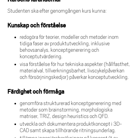
Studenten ska efter genomgången kurs kunna:
Kunskap och förståelse
redogöra för teorier, modeller och metoder inom
tidiga faser av produktutveckling, inklusive
behovsanalys, konceptgenerering och
konceptutvärdering.
visa förståelse för hur tekniska aspekter (hållfasthet,
materialval, tillverkningsbarhet, livscykelpåverkan
och försörjningskedjor) påverkar konceptutveckling.
Färdighet och förmåga
genomföra strukturerad konceptgenerering med
metoder som brainstorming, morphologiska
matriser, TRIZ, design heuristics och QFD.
utveckla och dokumentera produktkoncept i 3D-
CAD samt skapa tillhörande ritningsunderlag.