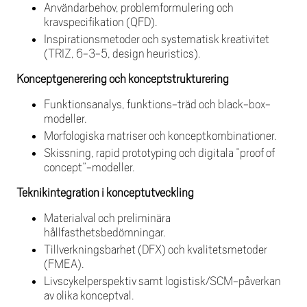
Användarbehov, problemformulering och
kravspecifikation (QFD).
Inspirationsmetoder och systematisk kreativitet
(TRIZ, 6-3-5, design heuristics).
Konceptgenerering och konceptstrukturering
Funktionsanalys, funktions-träd och black-box-
modeller.
Morfologiska matriser och konceptkombinationer.
Skissning, rapid prototyping och digitala ”proof of
concept”-modeller.
Teknikintegration i konceptutveckling
Materialval och preliminära
hållfasthetsbedömningar.
Tillverkningsbarhet (DFX) och kvalitetsmetoder
(FMEA).
Livscykelperspektiv samt logistisk/SCM-påverkan
av olika konceptval.