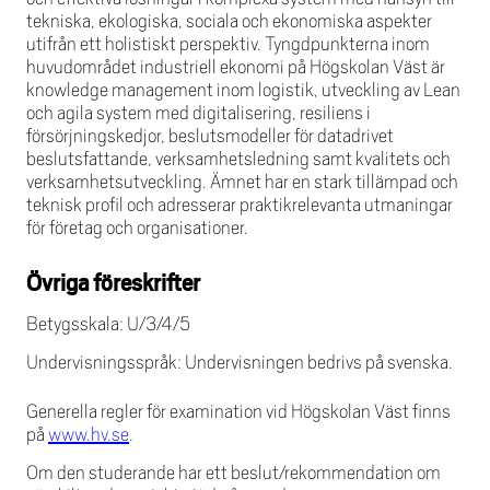
tekniska, ekologiska, sociala och ekonomiska aspekter
utifrån ett holistiskt perspektiv. Tyngdpunkterna inom
huvudområdet industriell ekonomi på Högskolan Väst är
knowledge management inom logistik, utveckling av Lean
och agila system med digitalisering, resiliens i
försörjningskedjor, beslutsmodeller för datadrivet
beslutsfattande, verksamhetsledning samt kvalitets och
verksamhetsutveckling. Ämnet har en stark tillämpad och
teknisk profil och adresserar praktikrelevanta utmaningar
för företag och organisationer.
Övriga föreskrifter
Betygsskala: U/3/4/5
Undervisningsspråk: Undervisningen bedrivs på svenska.
Generella regler för examination vid Högskolan Väst finns
på
www.hv.se
.
Om den studerande har ett beslut/rekommendation om