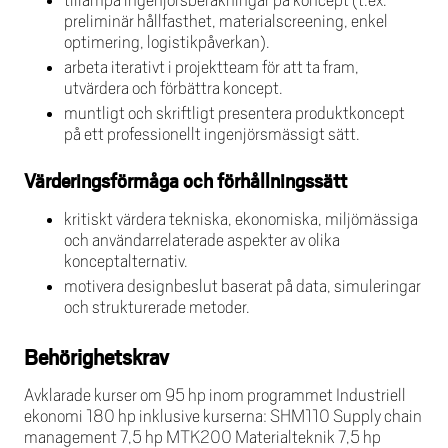
tillämpa ingenjörsberäkningar på koncept (t.ex.
preliminär hållfasthet, materialscreening, enkel
optimering, logistikpåverkan).
arbeta iterativt i projektteam för att ta fram,
utvärdera och förbättra koncept.
muntligt och skriftligt presentera produktkoncept
på ett professionellt ingenjörsmässigt sätt.
Värderingsförmåga och förhållningssätt
kritiskt värdera tekniska, ekonomiska, miljömässiga
och användarrelaterade aspekter av olika
konceptalternativ.
motivera designbeslut baserat på data, simuleringar
och strukturerade metoder.
Behörighetskrav
Avklarade kurser om 95 hp inom programmet Industriell
ekonomi 180 hp inklusive kurserna: SHM110 Supply chain
management 7,5 hp MTK200 Materialteknik 7,5 hp