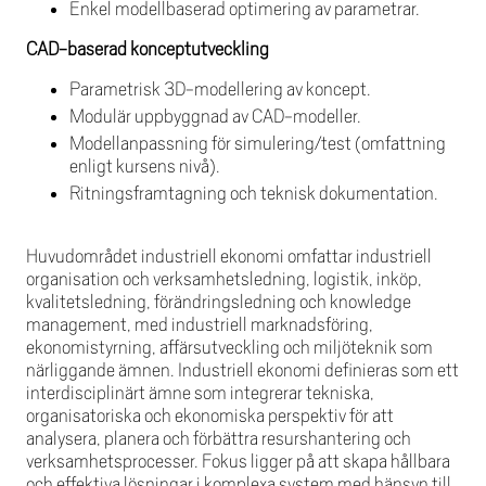
Enkel modellbaserad optimering av parametrar.
CAD-baserad konceptutveckling
Parametrisk 3D-modellering av koncept.
Modulär uppbyggnad av CAD-modeller.
Modellanpassning för simulering/test (omfattning
enligt kursens nivå).
Ritningsframtagning och teknisk dokumentation.
Huvudområdet industriell ekonomi omfattar industriell
organisation och verksamhetsledning, logistik, inköp,
kvalitetsledning, förändringsledning och knowledge
management, med industriell marknadsföring,
ekonomistyrning, affärsutveckling och miljöteknik som
närliggande ämnen. Industriell ekonomi definieras som ett
interdisciplinärt ämne som integrerar tekniska,
organisatoriska och ekonomiska perspektiv för att
analysera, planera och förbättra resurshantering och
verksamhetsprocesser. Fokus ligger på att skapa hållbara
och effektiva lösningar i komplexa system med hänsyn till