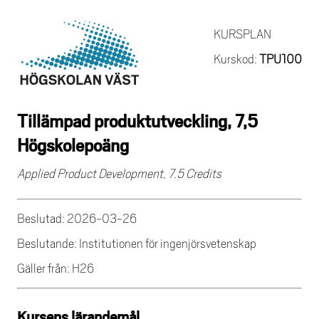
KURSPLAN
Kurskod:
TPU100
Tillämpad produktutveckling, 7,5
Högskolepoäng
Applied Product Development, 7.5 Credits
Beslutad: 2026-03-26
Beslutande: Institutionen för ingenjörsvetenskap
Gäller från: H26
Kursens lärandemål