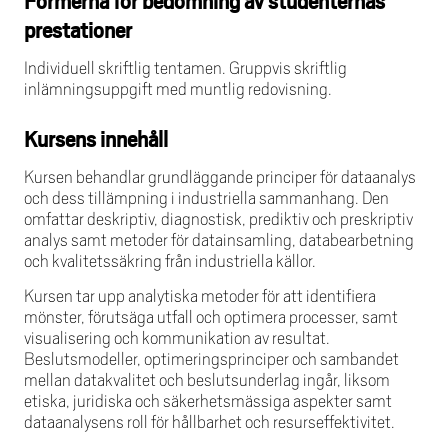
Formerna för bedömning av studenternas
prestationer
Individuell skriftlig tentamen. Gruppvis skriftlig
inlämningsuppgift med muntlig redovisning.
Kursens innehåll
Kursen behandlar grundläggande principer för dataanalys
och dess tillämpning i industriella sammanhang. Den
omfattar deskriptiv, diagnostisk, prediktiv och preskriptiv
analys samt metoder för datainsamling, databearbetning
och kvalitetssäkring från industriella källor.
Kursen tar upp analytiska metoder för att identifiera
mönster, förutsäga utfall och optimera processer, samt
visualisering och kommunikation av resultat.
Beslutsmodeller, optimeringsprinciper och sambandet
mellan datakvalitet och beslutsunderlag ingår, liksom
etiska, juridiska och säkerhetsmässiga aspekter samt
dataanalysens roll för hållbarhet och resurseffektivitet.