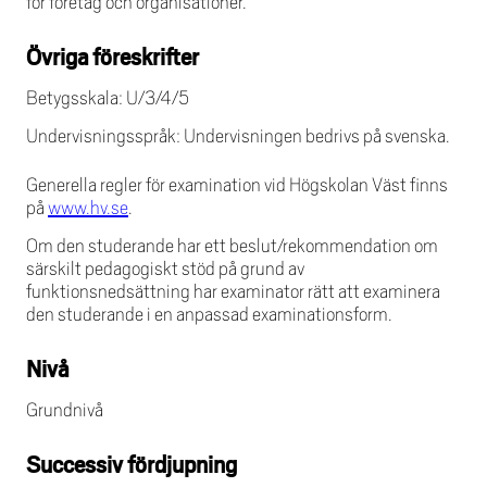
för företag och organisationer.
Övriga föreskrifter
Betygsskala: U/3/4/5
Undervisningsspråk: Undervisningen bedrivs på svenska.
Generella regler för examination vid Högskolan Väst finns
på
www.hv.se
.
Om den studerande har ett beslut/rekommendation om
särskilt pedagogiskt stöd på grund av
funktionsnedsättning har examinator rätt att examinera
den studerande i en anpassad examinationsform.
Nivå
Grundnivå
Successiv fördjupning