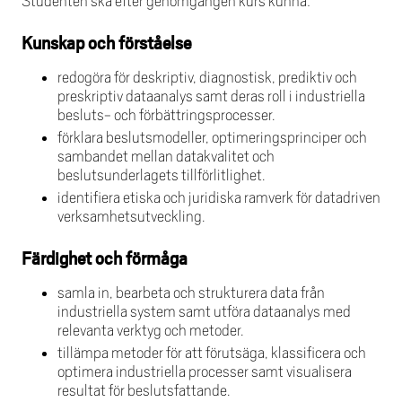
Studenten ska efter genomgången kurs kunna:
Kunskap och förståelse
redogöra för deskriptiv, diagnostisk, prediktiv och
preskriptiv dataanalys samt deras roll i industriella
besluts- och förbättringsprocesser.
förklara beslutsmodeller, optimeringsprinciper och
sambandet mellan datakvalitet och
beslutsunderlagets tillförlitlighet.
identifiera etiska och juridiska ramverk för datadriven
verksamhetsutveckling.
Färdighet och förmåga
samla in, bearbeta och strukturera data från
industriella system samt utföra dataanalys med
relevanta verktyg och metoder.
tillämpa metoder för att förutsäga, klassificera och
optimera industriella processer samt visualisera
resultat för beslutsfattande.