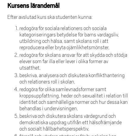
Kursens lärandemål
Efter avslutad kurs ska studenten kunna:
redogöra för sociala relationers och sociala
kategoriseringars betydelse för barns vardagsliv,
utbildning och hälsa, samt skolans roll i att
reproducera eller bryta ojämlikhetsmönster,
redogöra för skolans ansvar för att skydda och stödja
elever som far illa eller lever i olika former av
utsatthet,
beskriva, analysera och diskutera konflikthantering
och relationers roll i skolan,
redogöra för olika samlevnadsformer samt
kroppsuppfattning, heder och sexualitet i relation till
identitet och samhälleliga normer och hur dessa kan
behandlas i undervisningen,
beskriva och diskutera skolans värdegrund och
demokratiska uppdrag utifrån ett hälsofrämjande
och socialt hållbarhetsperspektiv,