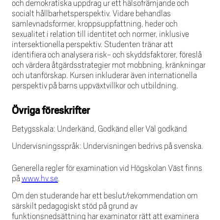
och demokratiska uppdrag ur ett hälsofrämjande och
socialt hållbarhetsperspektiv. Vidare behandlas
samlevnadsformer, kroppsuppfattning, heder och
sexualitet i relation till identitet och normer, inklusive
intersektionella perspektiv. Studenten tränar att
identifiera och analysera risk- och skyddsfaktorer, föreslå
och värdera åtgärdsstrategier mot mobbning, kränkningar
och utanförskap. Kursen inkluderar även internationella
perspektiv på barns uppväxtvillkor och utbildning.
Övriga föreskrifter
Betygsskala: Underkänd, Godkänd eller Väl godkänd
Undervisningsspråk: Undervisningen bedrivs på svenska.
Generella regler för examination vid Högskolan Väst finns
på
www.hv.se
.
Om den studerande har ett beslut/rekommendation om
särskilt pedagogiskt stöd på grund av
funktionsnedsättning har examinator rätt att examinera