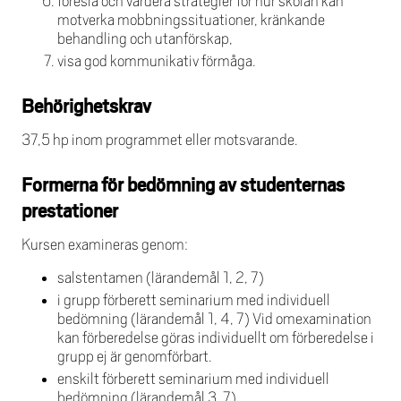
föreslå och värdera strategier för hur skolan kan
motverka mobbningssituationer, kränkande
behandling och utanförskap,
visa god kommunikativ förmåga.
Behörighetskrav
37,5 hp inom programmet eller motsvarande.
Formerna för bedömning av studenternas
prestationer
Kursen examineras genom:
salstentamen (lärandemål 1, 2, 7)
i grupp förberett seminarium med individuell
bedömning (lärandemål 1, 4, 7) Vid omexamination
kan förberedelse göras individuellt om förberedelse i
grupp ej är genomförbart.
enskilt förberett seminarium med individuell
bedömning (lärandemål 3, 7)