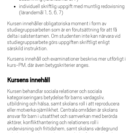
individuell skriftlig uppgift med muntlig redovisning
(lärandemål 1, 5, 6, 7)
Kursen innehåller obligatoriska moment i form av
studiegruppsarbeten som är en förutsättning för att få
delta i salstentamen. Om studenten inte kan närvara vid
studiegruppsarbete görs uppgiften skriftligt enligt
särskild instruktion.
Kursens innehåll och examinationer beskrivs mer utförligt i
kurs-PM, där även betygskriterier anges.
Kursens innehåll
Kursen behandlar sociala relationer och sociala
kategoriseringars betydelse för barns vardagsliv,
utbildning och hälsa, samt skolans roll i att reproducera
eller motverka ojämlikhet. Centrala områden är skolans
ansvar för barn i utsatthet och samverkan med berörda
aktörer, konflikthantering och relationers roll i
undervisning och fritidshem, samt skolans värdegrund